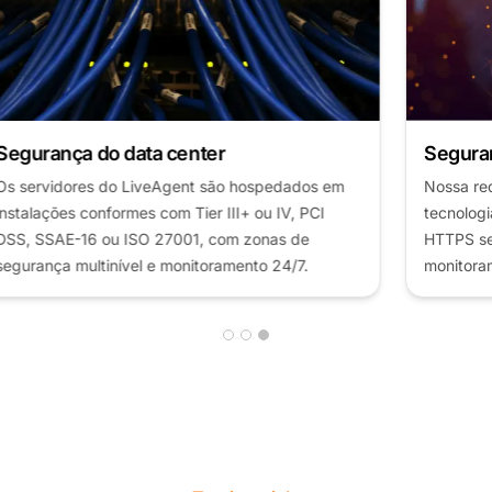
Segurança de rede
Nossa rede é protegida por firewalls redundantes,
tecnologia de roteador de ponta, transporte
HTTPS seguro e tecnologias IDS/IPS que
monitoram e bloqueiam tráfego malicioso.