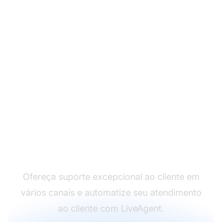
Líder em software de
atendimento ao cliente
Ofereça suporte excepcional ao cliente em
vários canais e automatize seu atendimento
ao cliente com LiveAgent.