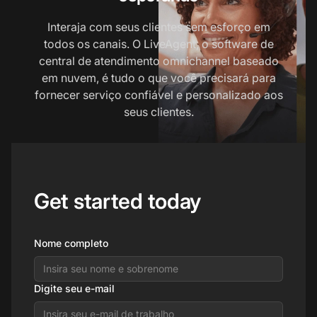
Interaja com seus clientes sem esforço em
todos os canais. O LiveAgent, o software de
central de atendimento omnichannel baseado
em nuvem, é tudo o que você precisará para
fornecer serviço confiável e personalizado aos
seus clientes.
Get started today
Nome completo
Digite seu e-mail