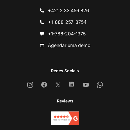
+421 2 33 456 826
+1-888-257-8754
+1-786-204-1375
Agendar uma demo
Redes Sociais
Instagram
Facebook
X
Linkedin
Youtube
Whatsapp
Reviews