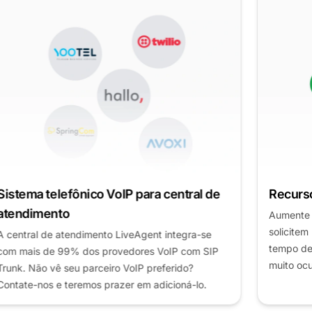
Recursos de retorno de chamada
Aumente a satisfação do cliente permitindo que
solicitem retornos de chamada quando não têm
tempo de esperar ou quando seus agentes estão
muito ocupados.