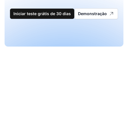
Iniciar teste grátis de 30 dias
Demonstração