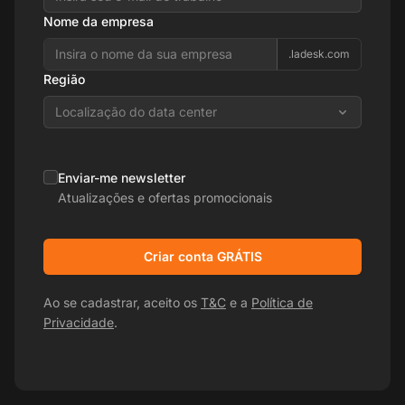
Nome da empresa
.ladesk.com
Região
Localização do data center
Enviar-me newsletter
Atualizações e ofertas promocionais
Criar conta GRÁTIS
Ao se cadastrar, aceito os
T&C
e a
Política de
Privacidade
.