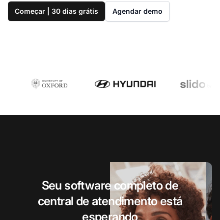
Começar | 30 dias grátis
Agendar demo
Seu software completo de
central de atendimento está
esperando