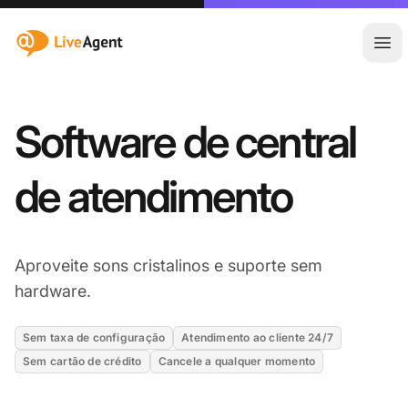
:site.title
Abr
Software de central
de atendimento
Aproveite sons cristalinos e suporte sem
hardware.
Sem taxa de configuração
Atendimento ao cliente 24/7
Sem cartão de crédito
Cancele a qualquer momento