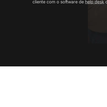
cliente com o software de
help desk
o