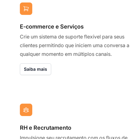
E-commerce e Serviços
Crie um sistema de suporte flexível para seus
clientes permitindo que iniciem uma conversa a
qualquer momento em múltiplos canais.
Saiba mais
RH e Recrutamento
Impulsione seu recrutamento com os fluxos de