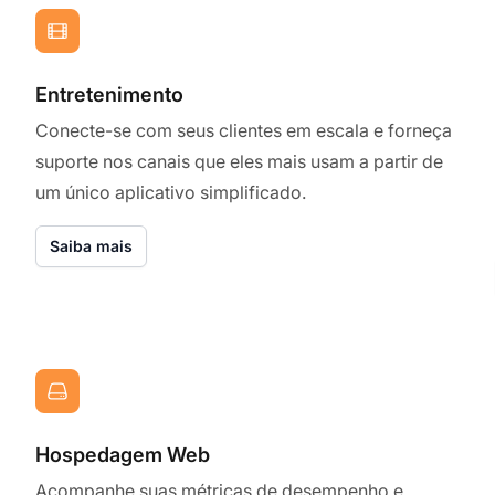
Entretenimento
Conecte-se com seus clientes em escala e forneça
suporte nos canais que eles mais usam a partir de
um único aplicativo simplificado.
Saiba mais
Hospedagem Web
Acompanhe suas métricas de desempenho e