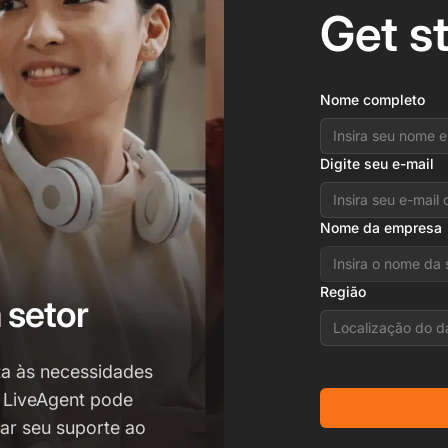
Get s
Nome completo
Digite seu e-mail
Nome da empresa
Região
 setor
Localização do d
a às necessidades
o LiveAgent pode
rar seu suporte ao