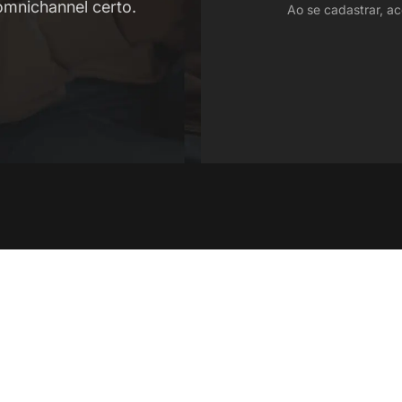
mnichannel certo.
Ao se cadastrar, ac