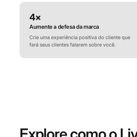
4×
Aumente a defesa da marca
Crie uma experiência positiva do cliente que
fará seus clientes falarem sobre você.
Explore como o Li