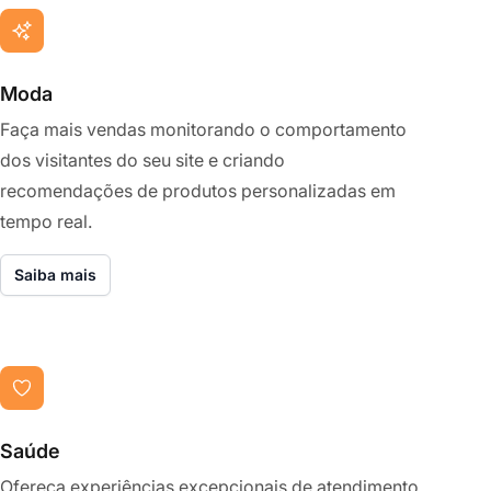
Moda
Faça mais vendas monitorando o comportamento
dos visitantes do seu site e criando
recomendações de produtos personalizadas em
tempo real.
Saiba mais
Saúde
Ofereça experiências excepcionais de atendimento