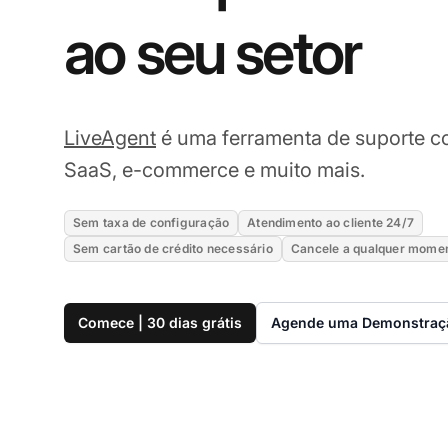
ao seu setor
LiveAgent
é uma ferramenta de suporte co
SaaS, e-commerce e muito mais.
Sem taxa de configuração
Atendimento ao cliente 24/7
Sem cartão de crédito necessário
Cancele a qualquer mome
Comece | 30 dias grátis
Agende uma Demonstraç