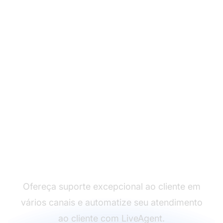
Líder em software de
atendimento ao cliente
Ofereça suporte excepcional ao cliente em
vários canais e automatize seu atendimento
ao cliente com LiveAgent.