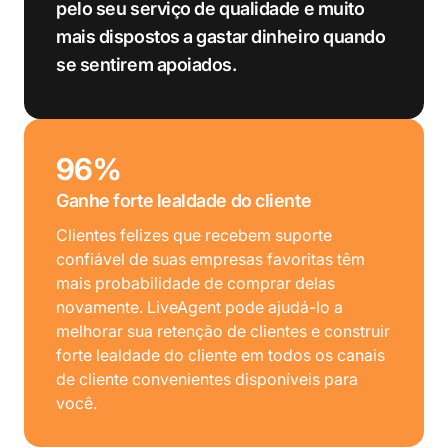
pelo seu serviço de qualidade e muito
mais dispostos a gastar dinheiro quando
se sentirem apoiados.
96%
Ganhe forte lealdade do cliente
Clientes felizes que recebem suporte
confiável de suas empresas favoritas têm
mais probabilidade de comprar delas
novamente. LiveAgent pode ajudá-lo a
melhorar sua retenção de clientes e construir
forte lealdade do cliente em todos os canais
de cliente convenientes disponíveis para
você.