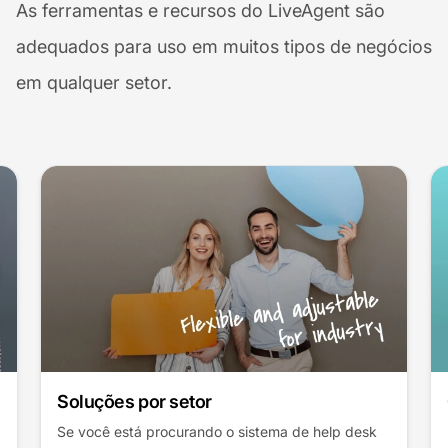
As ferramentas e recursos do LiveAgent são
adequados para uso em muitos tipos de negócios
em qualquer setor.
Casos de uso
LiveAgent traz mudanças positivas para muitas