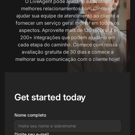
O LiveAgent pode ajudá-lo a construir
melhores relacionamentos com clientes e
ajudar sua equipe de atendimento ao cliente a
fornecer um serviço geral melhor em todos os
aspectos. Aproveite mais de 130 recursos e
200+ integrações que podem ajudá-lo em
cada etapa do caminho. Comece com nossa
avaliação gratuita de 30 dias e comece a
melhorar sua comunicação com o cliente hoje!
Get started today
Nome completo
Digite seu e-mail