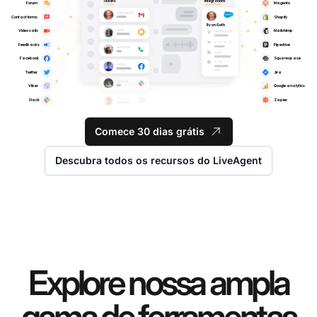
Comece 30 dias grátis
Descubra todos os recursos do LiveAgent
Explore nossa ampla
gama de ferramentas