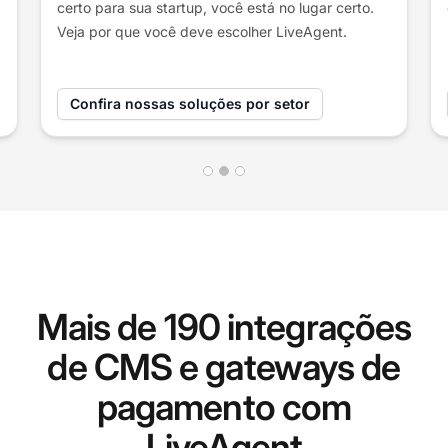
empresas em todo o mundo. Leia histórias de
nossos clientes e veja como eles melhoraram seus
negócios com LiveAgent.
Ver casos de uso
Mais de 190 integrações
de CMS e gateways de
pagamento com
LiveAgent