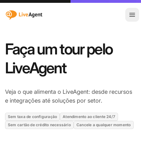
:site.title
Abr
Faça um tour pelo
LiveAgent
Veja o que alimenta o LiveAgent: desde recursos
e integrações até soluções por setor.
Sem taxa de configuração
Atendimento ao cliente 24/7
Sem cartão de crédito necessário
Cancele a qualquer momento