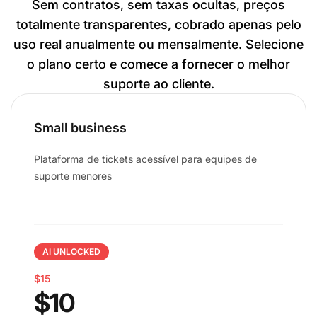
Sem contratos, sem taxas ocultas, preços
totalmente transparentes, cobrado apenas pelo
uso real anualmente ou mensalmente. Selecione
o plano certo e comece a fornecer o melhor
suporte ao cliente.
Small business
Plataforma de tickets acessível para equipes de
suporte menores
AI UNLOCKED
$15
$10
En