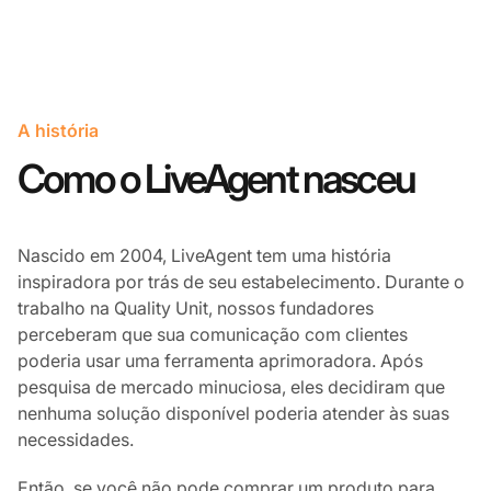
A história
Como o LiveAgent nasceu
Nascido em 2004, LiveAgent tem uma história
inspiradora por trás de seu estabelecimento. Durante o
trabalho na Quality Unit, nossos fundadores
perceberam que sua comunicação com clientes
poderia usar uma ferramenta aprimoradora. Após
pesquisa de mercado minuciosa, eles decidiram que
nenhuma solução disponível poderia atender às suas
necessidades.
Então, se você não pode comprar um produto para