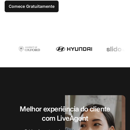
Comece Gratuitamente
Melhor experiência do cliente
com LiveAgent