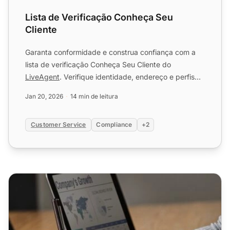
Lista de Verificação Conheça Seu
Cliente
Garanta conformidade e construa confiança com a
lista de verificação Conheça Seu Cliente do
LiveAgent
. Verifique identidade, endereço e perfis
de risco facilmen...
Jan 20, 2026
14 min de leitura
Customer Service
Compliance
+2
Lista de verificação de auditoria de help desk de TI