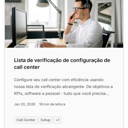
Lista de verificação de configuração de
call center
Configure seu call center com eficiência usando
nossa lista de verificação abrangente. De objetivos a
KPIs, software a pessoal - tudo que você precisa
para lanç...
Jan 20, 2026
18 min de leitura
Call Center
Setup
+1