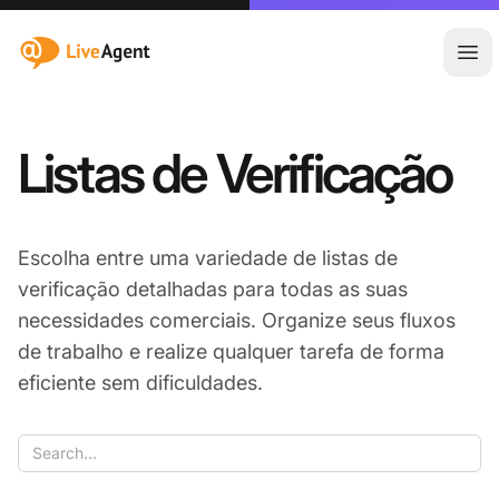
:site.title
Abr
Listas de Verificação
Escolha entre uma variedade de listas de
verificação detalhadas para todas as suas
necessidades comerciais. Organize seus fluxos
de trabalho e realize qualquer tarefa de forma
eficiente sem dificuldades.