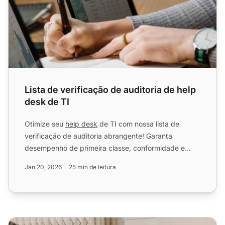
Lista de verificação de auditoria de help
desk de TI
Otimize seu
help desk
de TI com nossa lista de
verificação de auditoria abrangente! Garanta
desempenho de primeira classe, conformidade e
satisfação do cliente....
Jan 20, 2026
25 min de leitura
Lista de Verificação de Avaliação de Atendimento ao Clie