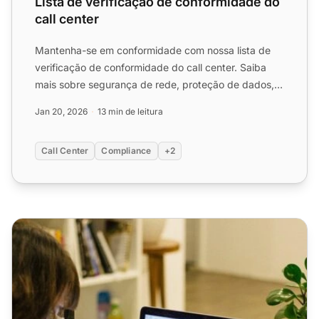
Lista de verificação de conformidade do
call center
Mantenha-se em conformidade com nossa lista de
verificação de conformidade do call center. Saiba
mais sobre segurança de rede, proteção de dados,
PCI DSS e muit...
Jan 20, 2026
13 min de leitura
Call Center
Compliance
+2
Lista de Verificação de Diretórios para Enviar Sua Startup