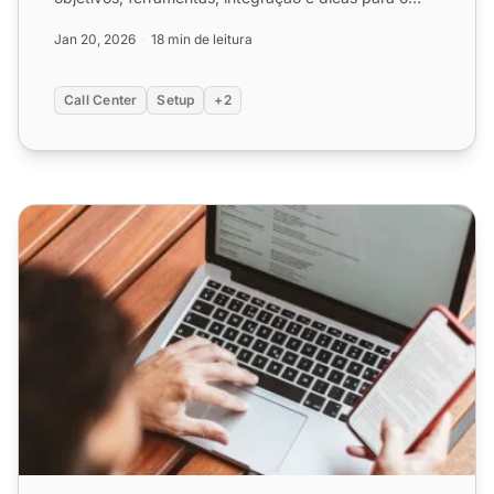
sucesso...
Jan 20, 2026
18 min de leitura
Call Center
Setup
+2
Checklist de atendimento ao cliente