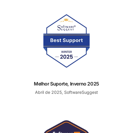
Melhor Suporte, Inverno 2025
Melhor Suporte, Inverno 2025
Abril de 2025, SoftwareSuggest
p Desk
Pioneiro para o Melhor Software de Help Desk