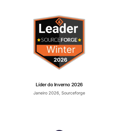
esk
Líder do Inverno 2026
Líder do Inverno 2026
Janeiro 2026, Sourceforge
o Emergente
Finalista para Help Desk