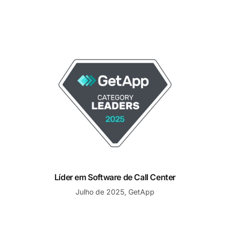
Líder em Software de Call Center
Líder em Software de Call Center
Julho de 2025, GetApp