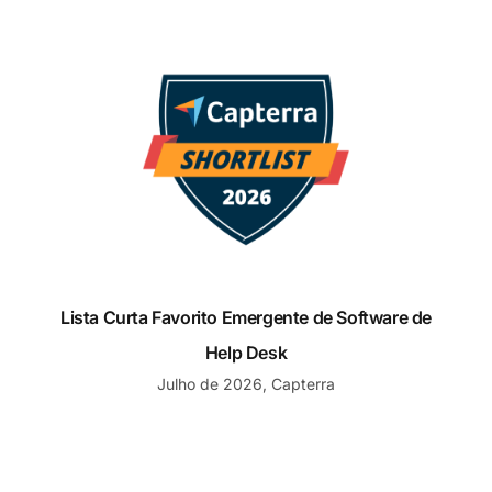
Lista Curta Favorito Emergente de Software de Help D
Lista Curta Favorito Emergente de Software de
Help Desk
Julho de 2026, Capterra
Shortlist Software de Atendimento ao Cliente Favorit