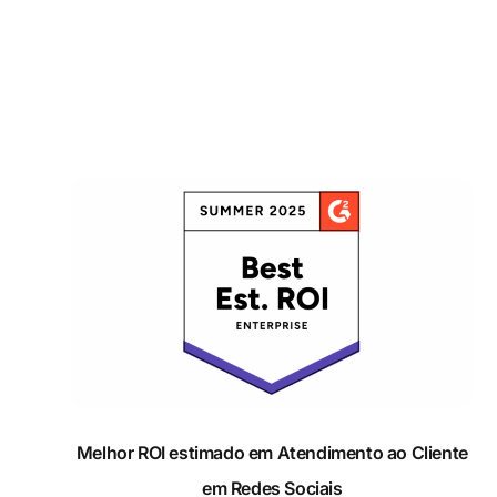
Melhor ROI estimado em Atendimento ao Cliente em
Melhor ROI estimado em Atendimento ao Cliente
em Redes Sociais