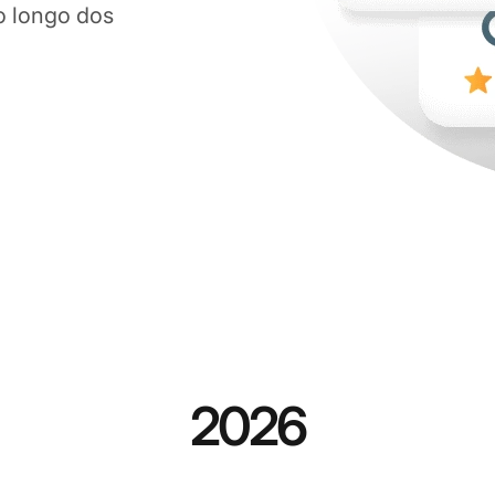
o longo dos
2026