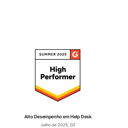
Alto Desempenho em Help Desk
Alto Desempenho em Help Desk
Julho de 2025, G2