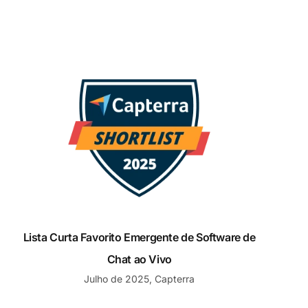
Lista Curta Favorito Emergente de Software de Chat ao V
Lista Curta Favorito Emergente de Software de
Chat ao Vivo
Julho de 2025, Capterra