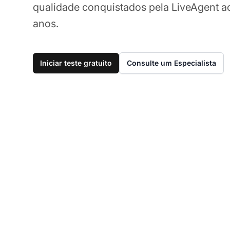
qualidade conquistados pela LiveAgent a
anos.
Iniciar teste gratuito
Consulte um Especialista