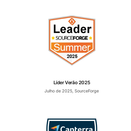
Líder Verão 2025
Líder Verão 2025
Julho de 2025, SourceForge
Lista Curta Favorito Emergente de Software de Hel