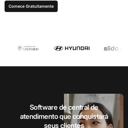
Comece Gratuitamente
Software de central de
atendimento que conquistará
seus clientes