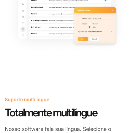
Suporte multilíngue
Totalmente multilíngue​
Nosso software fala sua língua. Selecione o
En