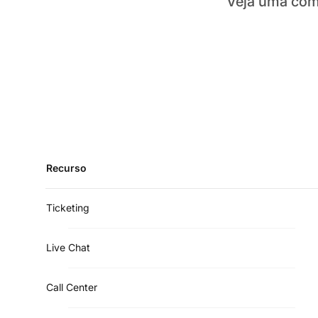
Veja uma comp
Recurso
Ticketing
Live Chat
Call Center