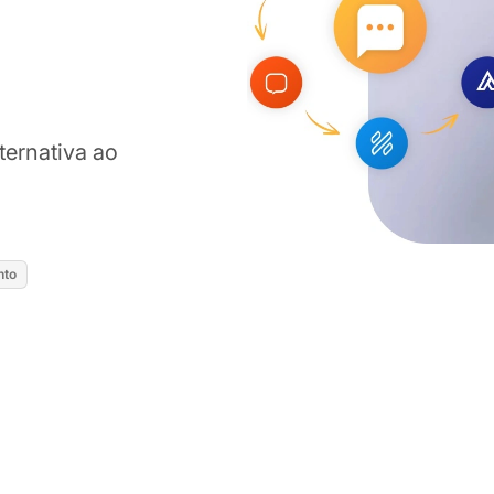
ternativa ao
nto