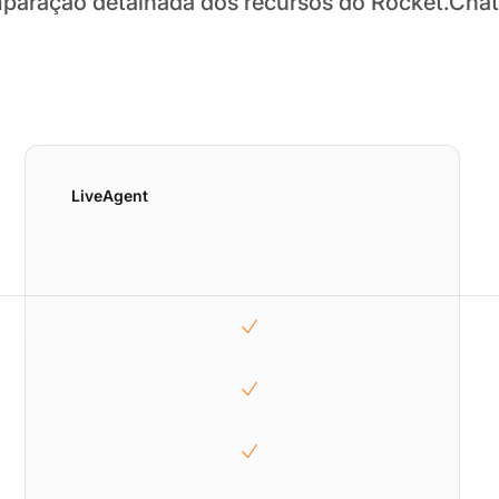
aração detalhada dos recursos do Rocket.Chat
LiveAgent