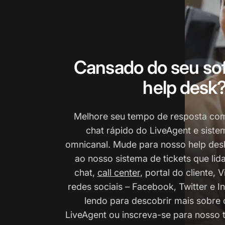
Cansado do seu so
help desk
Melhore seu tempo de resposta com 
chat rápido do LiveAgent e sistem
omnicanal. Mude para nosso help des
ao nosso sistema de tickets que lida
chat,
call center
, portal do cliente,
redes sociais – Facebook, Twitter e 
lendo para descobrir mais sobre 
LiveAgent ou inscreva-se para nosso t