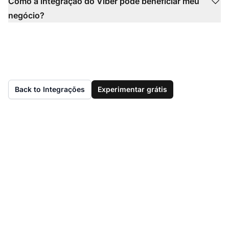
Como a integração do Viber pode beneficiar meu
negócio?
Back to Integrações
Experimentar grátis
Ainda não tem o
LiveAgent?