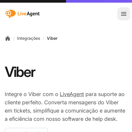
:site.title
Abr
/
/
Integrações
Viber
Home
Viber
Integre o Viber com o
LiveAgent
para suporte ao
cliente perfeito. Converta mensagens do Viber
em tickets, simplifique a comunicação e aumente
a eficiência com nosso software de help desk.