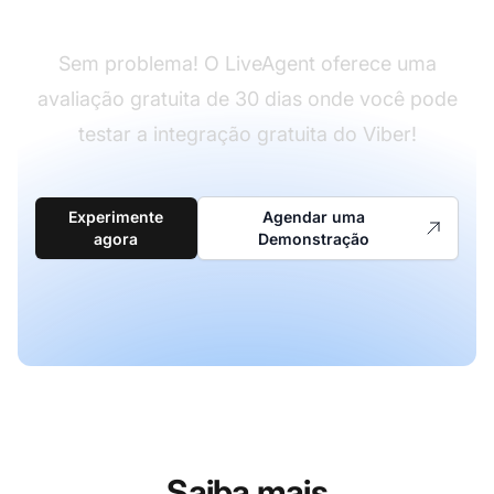
Sem problema! O LiveAgent oferece uma
avaliação gratuita de 30 dias onde você pode
testar a integração gratuita do Viber!
Experimente
Agendar uma
agora
Demonstração
Saiba mais