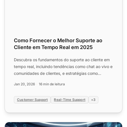
Como Fornecer o Melhor Suporte ao
Cliente em Tempo Real em 2025
Descubra os fundamentos do suporte ao cliente em
tempo real, incluindo tendências como chat ao vivo e
comunidades de clientes, e estratégias como
velocidade, ac...
Jan 20, 2026
16 min de leitura
Customer Support
Real-Time Support
+3
Elevando a qualidade do suporte ao cliente com IA: ferram