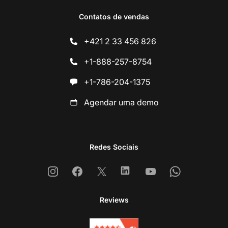
Contatos de vendas
+421 2 33 456 826
+1-888-257-8754
+1-786-204-1375
Agendar uma demo
Redes Sociais
Instagram
Facebook
X
Linkedin
Youtube
Whatsapp
Reviews