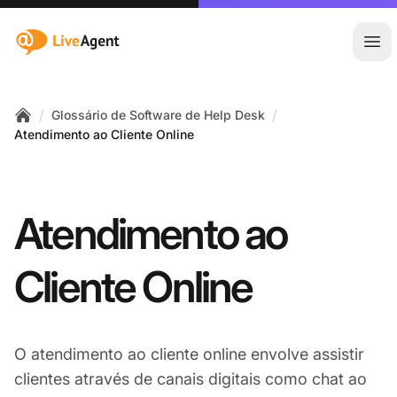
:site.title
Abr
/
/
Glossário de Software de Help Desk
Home
Atendimento ao Cliente Online
Atendimento ao
Cliente Online
O atendimento ao cliente online envolve assistir
clientes através de canais digitais como chat ao