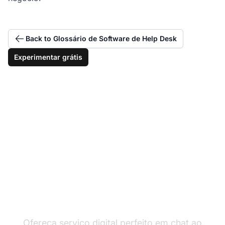
Back to Glossário de Software de Help Desk
Experimentar grátis
Excelência no suporte
ao cliente online
Ofereça serviço digital perfeito em chat ao