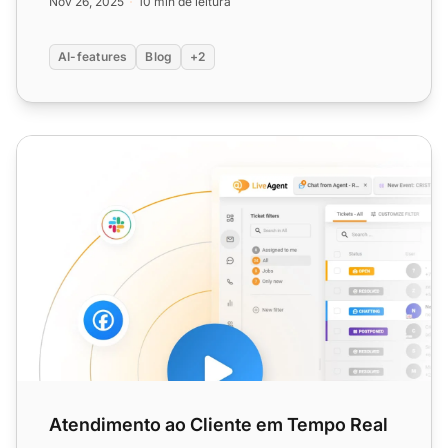
Nov 26, 2025
10 min de leitura
AI-features
Blog
+2
Atendimento ao Cliente em Tempo Real
Atendimento ao Cliente em Tempo Real