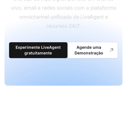
vivo, email e redes sociais com a plataforma
omnichannel unificada da LiveAgent e
recursos 24/7.
Experimente LiveAgent
Agende uma
gratuitamente
Demonstração