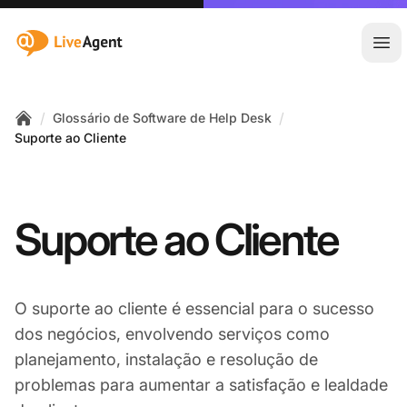
:site.title
Abr
/
/
Glossário de Software de Help Desk
Home
Suporte ao Cliente
Suporte ao Cliente
O suporte ao cliente é essencial para o sucesso
dos negócios, envolvendo serviços como
planejamento, instalação e resolução de
problemas para aumentar a satisfação e lealdade