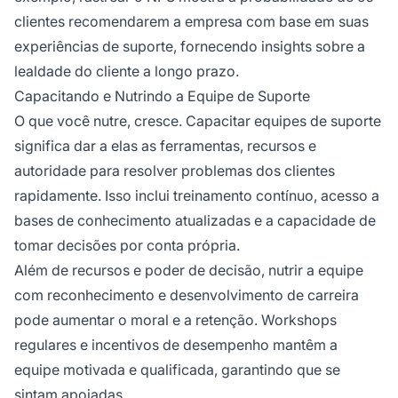
clientes recomendarem a empresa com base em suas
experiências de suporte, fornecendo insights sobre a
lealdade do cliente a longo prazo.
Capacitando e Nutrindo a Equipe de Suporte
O que você nutre, cresce. Capacitar equipes de suporte
significa dar a elas as ferramentas, recursos e
autoridade para resolver problemas dos clientes
rapidamente. Isso inclui treinamento contínuo, acesso a
bases de conhecimento atualizadas e a capacidade de
tomar decisões por conta própria.
Além de recursos e poder de decisão, nutrir a equipe
com reconhecimento e desenvolvimento de carreira
pode aumentar o moral e a retenção. Workshops
regulares e incentivos de desempenho mantêm a
equipe motivada e qualificada, garantindo que se
sintam apoiadas.