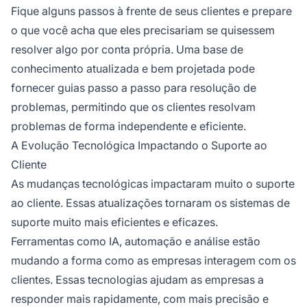
Fique alguns passos à frente de seus clientes e prepare
o que você acha que eles precisariam se quisessem
resolver algo por conta própria. Uma base de
conhecimento atualizada e bem projetada pode
fornecer guias passo a passo para resolução de
problemas, permitindo que os clientes resolvam
problemas de forma independente e eficiente.
A Evolução Tecnológica Impactando o Suporte ao
Cliente
As mudanças tecnológicas impactaram muito o suporte
ao cliente. Essas atualizações tornaram os sistemas de
suporte muito mais eficientes e eficazes.
Ferramentas como IA, automação e análise estão
mudando a forma como as empresas interagem com os
clientes. Essas tecnologias ajudam as empresas a
responder mais rapidamente, com mais precisão e