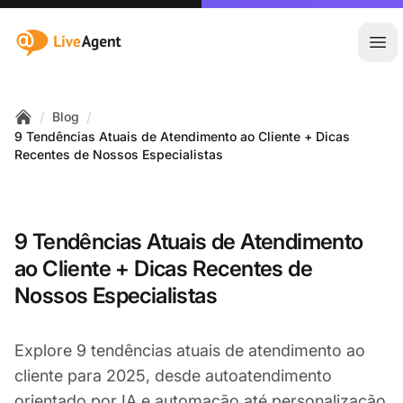
:site.title
Abr
/
/
Blog
Home
9 Tendências Atuais de Atendimento ao Cliente + Dicas
Recentes de Nossos Especialistas
9 Tendências Atuais de Atendimento
ao Cliente + Dicas Recentes de
Nossos Especialistas
Explore 9 tendências atuais de atendimento ao
cliente para 2025, desde autoatendimento
orientado por IA e automação até personalização