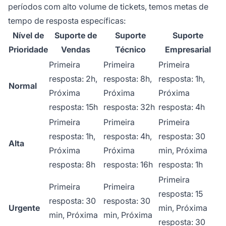
períodos com alto volume de tickets, temos metas de
tempo de resposta específicas:
Nível de
Suporte de
Suporte
Suporte
Prioridade
Vendas
Técnico
Empresarial
Primeira
Primeira
Primeira
resposta: 2h,
resposta: 8h,
resposta: 1h,
Normal
Próxima
Próxima
Próxima
resposta: 15h
resposta: 32h
resposta: 4h
Primeira
Primeira
Primeira
resposta: 1h,
resposta: 4h,
resposta: 30
Alta
Próxima
Próxima
min, Próxima
resposta: 8h
resposta: 16h
resposta: 1h
Primeira
Primeira
Primeira
resposta: 15
resposta: 30
resposta: 30
Urgente
min, Próxima
min, Próxima
min, Próxima
resposta: 30