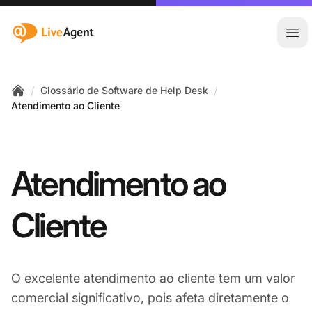
:site.title
Abr
/
/
Glossário de Software de Help Desk
Home
Atendimento ao Cliente
Atendimento ao
Cliente
O excelente atendimento ao cliente tem um valor
comercial significativo, pois afeta diretamente o