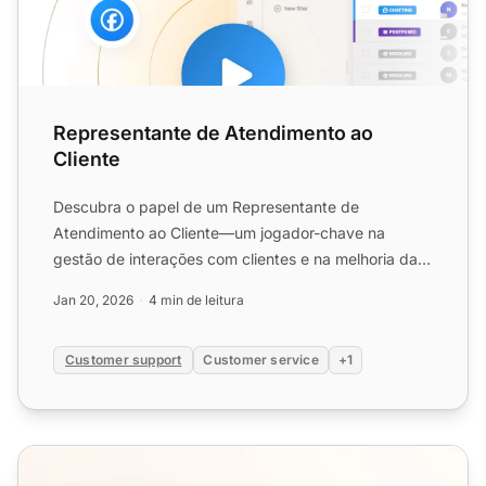
Representante de Atendimento ao
Cliente
Descubra o papel de um Representante de
Atendimento ao Cliente—um jogador-chave na
gestão de interações com clientes e na melhoria da
satisfação. Saiba mais sob...
Jan 20, 2026
4 min de leitura
Customer support
Customer service
+1
Prepare seu departamento de atendimento ao cliente par