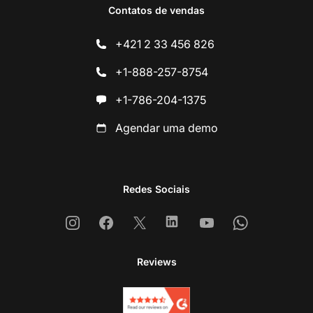
Contatos de vendas
+421 2 33 456 826
+1-888-257-8754
+1-786-204-1375
Agendar uma demo
Redes Sociais
Instagram
Facebook
X
Linkedin
Youtube
Whatsapp
Reviews