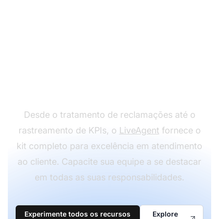
Suporte a todos os
deveres de
atendimento ao cliente
sem problemas
Desde o tratamento de reclamações até o
rastreamento de KPIs, o
LiveAgent
fornece o
kit completo para excelência em atendimento
ao cliente. Capacite sua equipe a se destacar
em todas as suas responsabilidades.
Experimente todos os recursos
Explore