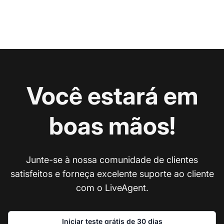
Você estará em
boas mãos!
Junte-se à nossa comunidade de clientes
satisfeitos e forneça excelente suporte ao cliente
com o LiveAgent.
Iniciar teste grátis de 30 dias