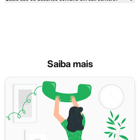
Saiba mais
O que é um Call Center?