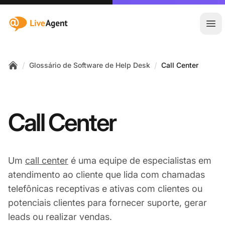
:site.title
Abr
/
/
Glossário de Software de Help Desk
Call Center
Home
Call Center
Um
call center
é uma equipe de especialistas em
atendimento ao cliente que lida com chamadas
telefônicas receptivas e ativas com clientes ou
potenciais clientes para fornecer suporte, gerar
leads ou realizar vendas.