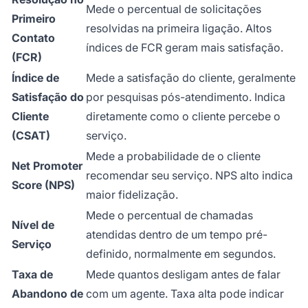
Mede o percentual de solicitações
Primeiro
resolvidas na primeira ligação. Altos
Contato
índices de FCR geram mais satisfação.
(FCR)
Índice de
Mede a satisfação do cliente, geralmente
Satisfação do
por pesquisas pós-atendimento. Indica
Cliente
diretamente como o cliente percebe o
(CSAT)
serviço.
Mede a probabilidade de o cliente
Net Promoter
recomendar seu serviço. NPS alto indica
Score (NPS)
maior fidelização.
Mede o percentual de chamadas
Nível de
atendidas dentro de um tempo pré-
Serviço
definido, normalmente em segundos.
Taxa de
Mede quantos desligam antes de falar
Abandono de
com um agente. Taxa alta pode indicar