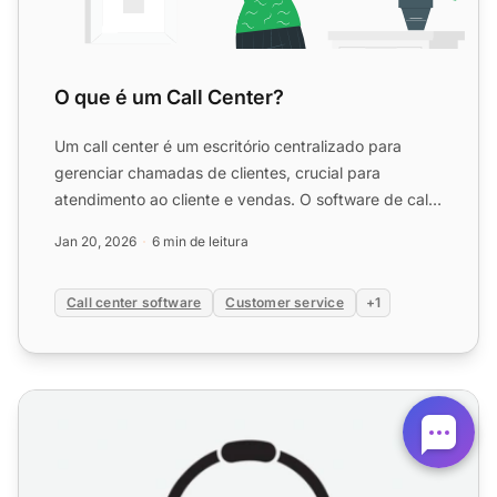
O que é um Call Center?
Um call center é um escritório centralizado para
gerenciar chamadas de clientes, crucial para
atendimento ao cliente e vendas. O software de call
center, como o...
Jan 20, 2026
6 min de leitura
Call center software
Customer service
+1
Guia Detalhado de Call Center: Função, Benefícios e Impa