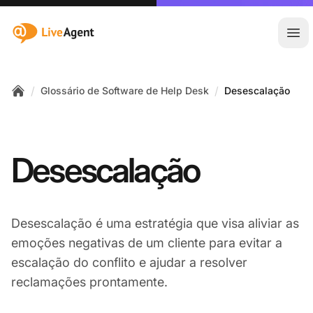
:site.title
Abr
/
/
Glossário de Software de Help Desk
Desescalação
Home
Desescalação
Desescalação é uma estratégia que visa aliviar as
emoções negativas de um cliente para evitar a
escalação do conflito e ajudar a resolver
reclamações prontamente.