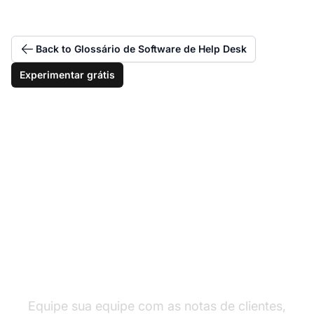
Back to Glossário de Software de Help Desk
Experimentar grátis
Lidar com situações
difíceis com confiança
Equipe sua equipe com as notas de clientes,