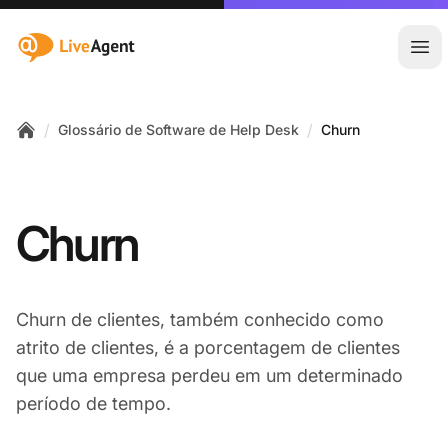
:site.title
Abr
/
/
Glossário de Software de Help Desk
Churn
Home
Churn
Churn de clientes, também conhecido como
atrito de clientes, é a porcentagem de clientes
que uma empresa perdeu em um determinado
período de tempo.