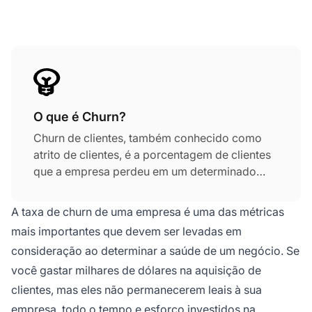
O que é Churn?
Churn de clientes, também conhecido como
atrito de clientes, é a porcentagem de clientes
que a empresa perdeu em um determinado
período de tempo (por exemplo, mensal,
trimestral ou anual). Churn ocorre quando um
A taxa de churn de uma empresa é uma das métricas
cliente cancela sua assinatura e para de usar
mais importantes que devem ser levadas em
seus produtos ou serviços.
consideração ao determinar a saúde de um negócio. Se
você gastar milhares de dólares na aquisição de
clientes, mas eles não permanecerem leais à sua
empresa, todo o tempo e esforço investidos na