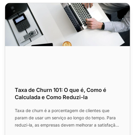
Taxa de Churn 101: O que é, Como é Calculada e Como Re
Taxa de Churn 101: O que é, Como é
Calculada e Como Reduzi-la
Taxa de churn é a porcentagem de clientes que
param de usar um serviço ao longo do tempo. Para
reduzi-la, as empresas devem melhorar a satisfação
do cliente man...