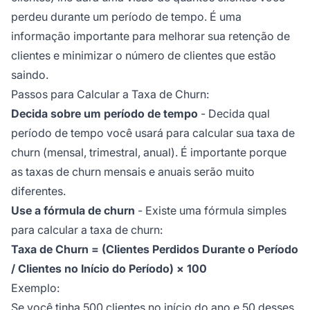
perdeu durante um período de tempo. É uma
informação importante para melhorar sua retenção de
clientes e minimizar o número de clientes que estão
saindo.
Passos para Calcular a Taxa de Churn:
Decida sobre um período de tempo
- Decida qual
período de tempo você usará para calcular sua taxa de
churn (mensal, trimestral, anual). É importante porque
as taxas de churn mensais e anuais serão muito
diferentes.
Use a fórmula de churn
- Existe uma fórmula simples
para calcular a taxa de churn:
Taxa de Churn = (Clientes Perdidos Durante o Período
/ Clientes no Início do Período) × 100
Exemplo:
Se você tinha 500 clientes no início do ano e 50 desses