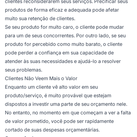
clientes reconsiderarem seus serviços. Precificar seus
produtos de forma eficaz e adequada pode afetar
muito sua retenção de clientes.
Se seu produto for muito caro, o cliente pode mudar
para um de seus concorrentes. Por outro lado, se seu
produto for percebido como muito barato, o cliente
pode perder a confiança em sua capacidade de
atender às suas necessidades e ajudá-lo a resolver
seus problemas.
Clientes Não Veem Mais o Valor
Enquanto um cliente vê alto valor em seu
produto/serviço, é muito provável que estejam
dispostos a investir uma parte de seu orçamento nele.
No entanto, no momento em que começam a ver a falta
de valor prometido, você pode ser rapidamente
cortado de suas despesas orçamentárias.