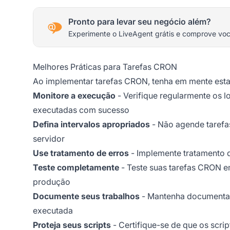
Pronto para levar seu negócio além?
Experimente o LiveAgent grátis e comprove vo
Melhores Práticas para Tarefas CRON
Ao implementar tarefas CRON, tenha em mente esta
Monitore a execução
- Verifique regularmente os 
executadas com sucesso
Defina intervalos apropriados
- Não agende tarefa
servidor
Use tratamento de erros
- Implemente tratamento d
Teste completamente
- Teste suas tarefas CRON 
produção
Documente seus trabalhos
- Mantenha documentaç
executada
Proteja seus scripts
- Certifique-se de que os scri