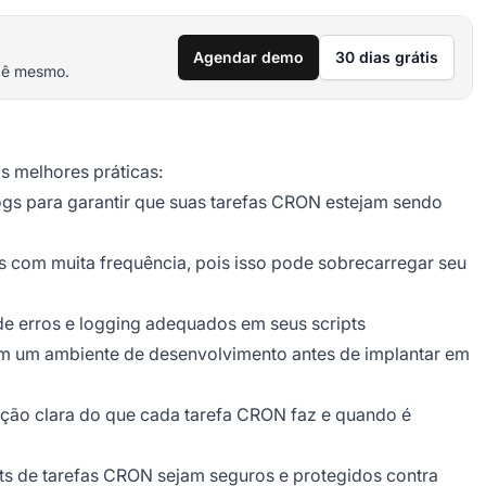
Agendar demo
30 dias grátis
cê mesmo.
s melhores práticas:
logs para garantir que suas tarefas CRON estejam sendo
s com muita frequência, pois isso pode sobrecarregar seu
e erros e logging adequados em seus scripts
em um ambiente de desenvolvimento antes de implantar em
ão clara do que cada tarefa CRON faz e quando é
pts de tarefas CRON sejam seguros e protegidos contra