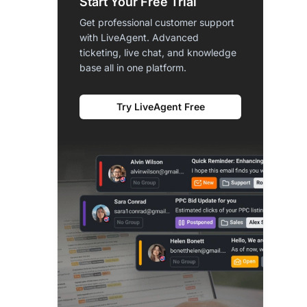
Start Your Free Trial
Get professional customer support
with LiveAgent. Advanced
ticketing, live chat, and knowledge
base all in one platform.
Try LiveAgent Free