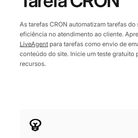
Tarefa CRON
As tarefas CRON automatizam tarefas do 
eficiência no atendimento ao cliente. Apr
LiveAgent
para tarefas como envio de ema
conteúdo do site. Inicie um teste gratuito
recursos.