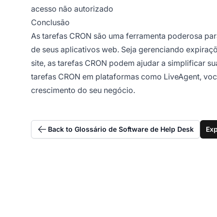
acesso não autorizado
Conclusão
As tarefas CRON são uma ferramenta poderosa para 
de seus aplicativos web. Seja gerenciando expira
site, as tarefas CRON podem ajudar a simplificar s
tarefas CRON em plataformas como LiveAgent, você
crescimento do seu negócio.
Back to Glossário de Software de Help Desk
Exp