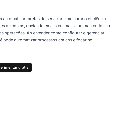
automatizar tarefas do servidor e melhorar a eficiência
ções de contas, enviando emails em massa ou mantendo seu
uas operações. Ao entender como configurar e gerenciar
 pode automatizar processos críticos e focar no
erimentar grátis