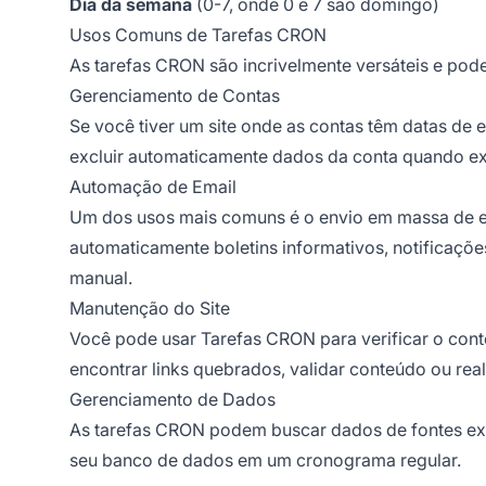
Dia da semana
(0-7, onde 0 e 7 são domingo)
Usos Comuns de Tarefas CRON
As tarefas CRON são incrivelmente versáteis e pode
Gerenciamento de Contas
Se você tiver um site onde as contas têm datas de
excluir automaticamente dados da conta quando ex
Automação de Email
Um dos usos mais comuns é o envio em massa de em
automaticamente boletins informativos, notificaçõ
manual.
Manutenção do Site
Você pode usar Tarefas CRON para verificar o con
encontrar links quebrados, validar conteúdo ou rea
Gerenciamento de Dados
As tarefas CRON podem buscar dados de fontes ext
seu banco de dados em um cronograma regular.