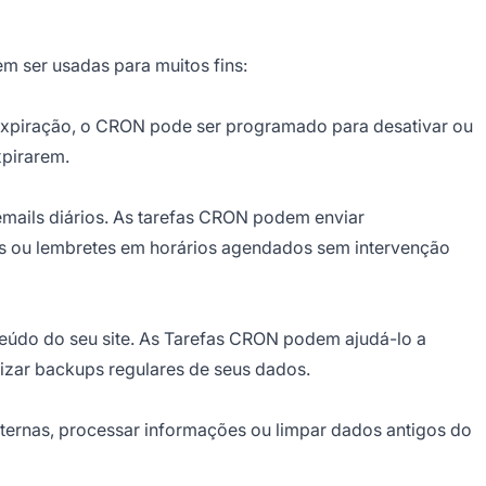
m ser usadas para muitos fins:
 expiração, o CRON pode ser programado para desativar ou
pirarem.
ails diários. As tarefas CRON podem enviar
es ou lembretes em horários agendados sem intervenção
teúdo do seu site. As Tarefas CRON podem ajudá-lo a
lizar backups regulares de seus dados.
ernas, processar informações ou limpar dados antigos do