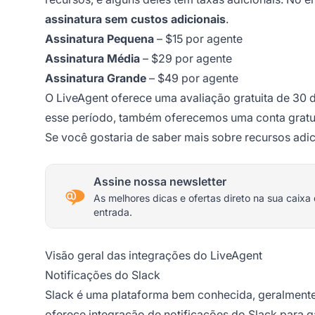
assinatura sem custos adicionais
.
Assinatura Pequena
– $15 por agente
Assinatura Média
– $29 por agente
Assinatura Grande
– $49 por agente
O LiveAgent oferece uma avaliação gratuita de 30 d
esse período, também oferecemos uma conta gratui
Se você gostaria de saber mais sobre recursos adici
Assine nossa newsletter
As melhores dicas e ofertas direto na sua caixa
entrada.
Visão geral das integrações do LiveAgent
Notificações do Slack
Slack é uma plataforma bem conhecida, geralmente
oferece integração de notificações do Slack para g