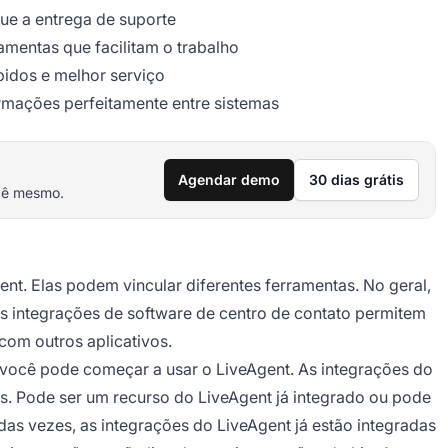
que a entrega de suporte
amentas que facilitam o trabalho
pidos e melhor serviço
ormações perfeitamente entre sistemas
Agendar demo
30 dias grátis
cê mesmo.
. Elas podem vincular diferentes ferramentas. No geral,
 as integrações de software de centro de contato permitem
com outros aplicativos.
, você pode começar a usar o LiveAgent. As integrações do
. Pode ser um recurso do LiveAgent já integrado ou pode
das vezes, as integrações do LiveAgent já estão integradas