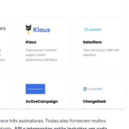
ece três assinaturas. Todas elas fornecem muitos
ntanto,
API e integrações estão incluídas em cada