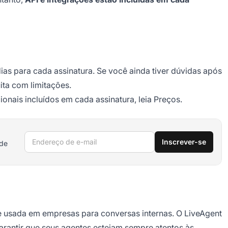
ias para cada assinatura. Se você ainda tiver dúvidas após
ta com limitações.
onais incluídos em cada assinatura, leia Preços.
Endereço de e-mail
Inscrever-se
 de
 usada em empresas para conversas internas. O LiveAgent
arantir que seus agentes estejam sempre atentos às