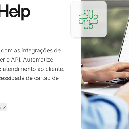
 Help
o com as integrações de
er e API. Automatize
 atendimento ao cliente.
essidade de cartão de
s