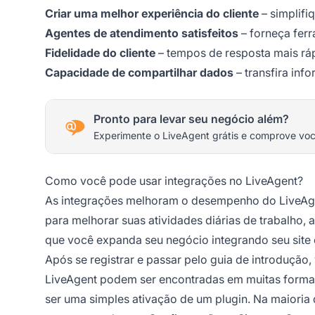
Criar uma melhor experiência do cliente
– simplifi
Agentes de atendimento satisfeitos
– forneça ferr
Fidelidade do cliente
– tempos de resposta mais rá
Capacidade de compartilhar dados
– transfira inf
Pronto para levar seu negócio além?
Experimente o LiveAgent grátis e comprove vo
Como você pode usar integrações no LiveAgent?
As integrações melhoram o desempenho do LiveAgent
para melhorar suas atividades diárias de trabalho,
que você expanda seu negócio integrando seu site 
Após se registrar e passar pelo guia de introdução
LiveAgent podem ser encontradas em muitas formas
ser uma simples ativação de um plugin. Na maioria 