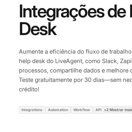
Integrações de
Desk
Aumente a eficiência do fluxo de trabalh
help desk do LiveAgent, como Slack, Zapi
processos, compartilhe dados e melhore o
Teste gratuitamente por 30 dias—sem nec
crédito!
+2 Mostrar mai
Integrations
Automation
Workflow
API