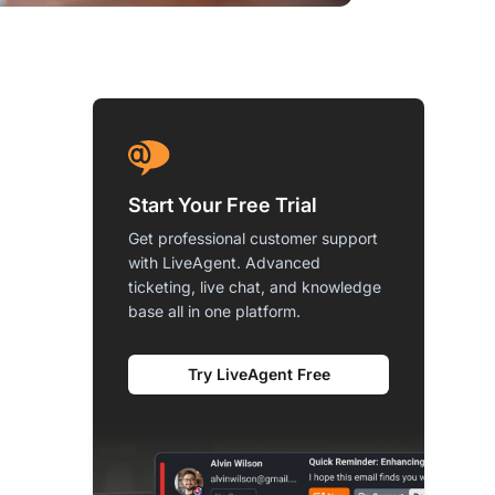
Start Your Free Trial
Get professional customer support
with LiveAgent. Advanced
ticketing, live chat, and knowledge
base all in one platform.
Try LiveAgent Free