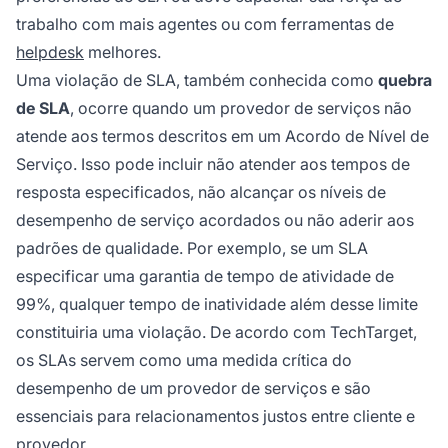
trabalho com mais agentes ou com ferramentas de
helpdesk
melhores.
Uma violação de SLA, também conhecida como
quebra
de SLA
, ocorre quando um provedor de serviços não
atende aos termos descritos em um Acordo de Nível de
Serviço. Isso pode incluir não atender aos tempos de
resposta especificados, não alcançar os níveis de
desempenho de serviço acordados ou não aderir aos
padrões de qualidade. Por exemplo, se um SLA
especificar uma garantia de tempo de atividade de
99%, qualquer tempo de inatividade além desse limite
constituiria uma violação. De acordo com TechTarget,
os SLAs servem como uma medida crítica do
desempenho de um provedor de serviços e são
essenciais para relacionamentos justos entre cliente e
provedor.