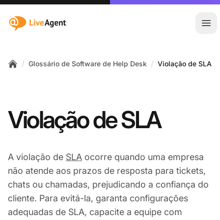
:site.title
Abr
/
/
Glossário de Software de Help Desk
Violação de SLA
Home
Violação de SLA
A violação de
SLA
ocorre quando uma empresa
não atende aos prazos de resposta para tickets,
chats ou chamadas, prejudicando a confiança do
cliente. Para evitá-la, garanta configurações
adequadas de SLA, capacite a equipe com