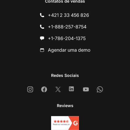
Contatos de vendas
+421 2 33 456 826
+1-888-257-8754
+1-786-204-1375
Agendar uma demo
Redes Sociais
Instagram
Facebook
X
Linkedin
Youtube
Whatsapp
Reviews