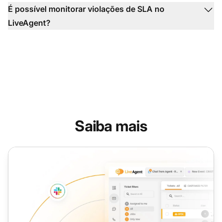
É possível monitorar violações de SLA no
LiveAgent?
Saiba mais
SLA