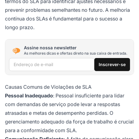
termos do SLA para identificar ajustes necessários e
prevenir problemas semelhantes no futuro. A melhoria
contínua dos SLAs é fundamental para o sucesso a
longo prazo.
Assine nossa newsletter
As melhores dicas e ofertas direto na sua caixa de entrada.
Endereço de e-mail
Inscrever-se
Causas Comuns de Violações de SLA
Pessoal Inadequado
: Pessoal insuficiente para lidar
com demandas de serviço pode levar a respostas
atrasadas e metas de desempenho perdidas. O
gerenciamento adequado da força de trabalho é crucial
para a conformidade com SLA.
Comunicação Deficiente
: A falta de comunicação clara