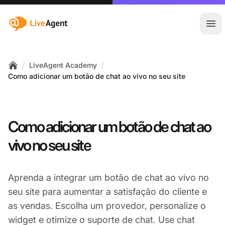
:site.title
Abr
/
/
LiveAgent Academy
Home
Como adicionar um botão de chat ao vivo no seu site
Como adicionar um botão de chat ao
vivo no seu site
Aprenda a integrar um botão de chat ao vivo no
seu site para aumentar a satisfação do cliente e
as vendas. Escolha um provedor, personalize o
widget e otimize o suporte de chat. Use chat