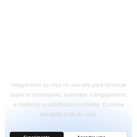
Aumente a satisfação
do cliente com chat ao
vivo
Integre chat ao vivo no seu site para fornecer
suporte instantâneo, aumentar o engajamento
e melhorar a satisfação do cliente. Comece
seu teste gratuito hoje.