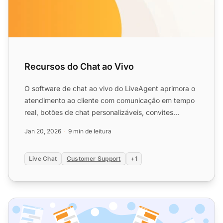
Recursos do Chat ao Vivo
O software de chat ao vivo do LiveAgent aprimora o
atendimento ao cliente com comunicação em tempo
real, botões de chat personalizáveis, convites
proativos e in...
Jan 20, 2026
9 min de leitura
Live Chat
Customer Support
+1
Os 10 melhores widgets de chat ao vivo: Análises, dicas e