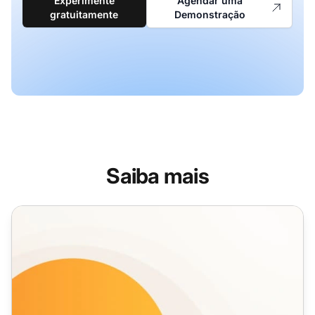
Experimente
Agendar uma
gratuitamente
Demonstração
Saiba mais
Recursos do Chat ao Vivo