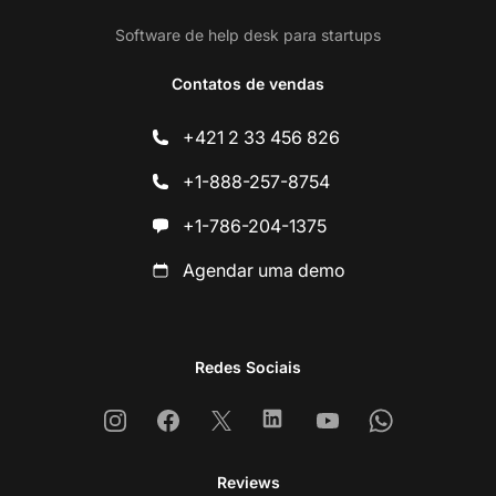
Software de help desk para startups
Contatos de vendas
+421 2 33 456 826
+1-888-257-8754
+1-786-204-1375
Agendar uma demo
Redes Sociais
Instagram
Facebook
X
Linkedin
Youtube
Whatsapp
Reviews