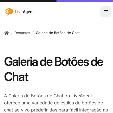
:site.title
Abr
/
/
Recursos
Galeria de Botões de Chat
Home
Galeria de Botões de
Chat
A Galeria de Botões de Chat do LiveAgent
oferece uma variedade de estilos de botões de
chat ao vivo predefinidos para fácil integração ao