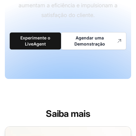
aumentam a eficiência e impulsionam a
satisfação do cliente.
Experimente o
Agendar uma
LiveAgent
Demonstração
Saiba mais
Galeria de Convites de Chat