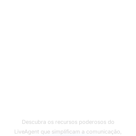
Transforme sua
experiência de suporte
ao cliente
Descubra os recursos poderosos do
LiveAgent que simplificam a comunicação,