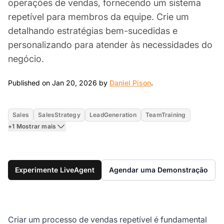
operações de vendas, fornecendo um sistema
repetível para membros da equipe. Crie um
detalhando estratégias bem-sucedidas e
personalizando para atender às necessidades do
negócio.
Jan 20, 2026
Published on Jan 20, 2026 by
Daniel Pison
.
Sales
SalesStrategy
LeadGeneration
TeamTraining
+1 Mostrar mais
Experimente LiveAgent
Agendar uma Demonstração
Criar um processo de vendas repetível é fundamental