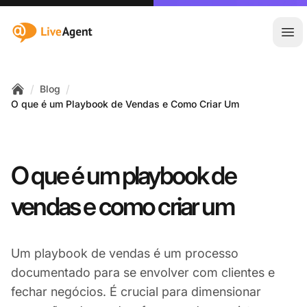
:site.title
Abr
/
/
Blog
Home
O que é um Playbook de Vendas e Como Criar Um
O que é um playbook de
vendas e como criar um
Um playbook de vendas é um processo
documentado para se envolver com clientes e
fechar negócios. É crucial para dimensionar