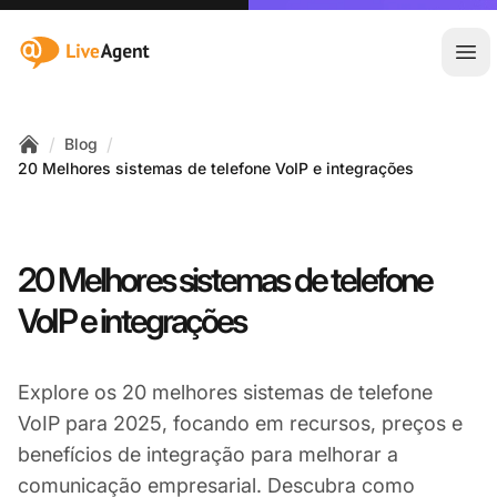
:site.title
Abr
/
/
Blog
Home
20 Melhores sistemas de telefone VoIP e integrações
20 Melhores sistemas de telefone
VoIP e integrações
Explore os 20 melhores sistemas de telefone
VoIP para 2025, focando em recursos, preços e
benefícios de integração para melhorar a
comunicação empresarial. Descubra como