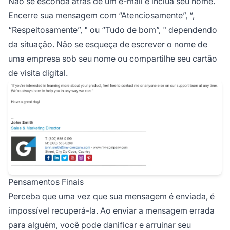
Não se esconda atrás de um e-mail e inclua seu nome.
Encerre sua mensagem com “Atenciosamente”, “,
“Respeitosamente”, " ou “Tudo de bom”, " dependendo
da situação. Não se esqueça de escrever o nome de
uma empresa sob seu nome ou compartilhe seu cartão
de visita digital.
Pensamentos Finais
Perceba que uma vez que sua mensagem é enviada, é
impossível recuperá-la. Ao enviar a mensagem errada
para alguém, você pode danificar e arruinar seu