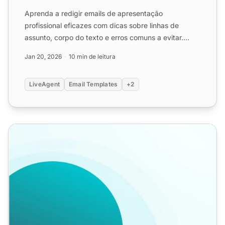
Aprenda a redigir emails de apresentação
profissional eficazes com dicas sobre linhas de
assunto, corpo do texto e erros comuns a evitar.
Descubra a importância...
Jan 20, 2026
10 min de leitura
LiveAgent
Email Templates
+2
Exemplos de Email Ruim