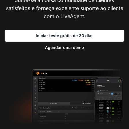
Junte-se à nossa comunidade de clientes
satisfeitos e forneça excelente suporte ao cliente
com o LiveAgent.
Iniciar teste grátis de 30 dias
Agendar uma demo