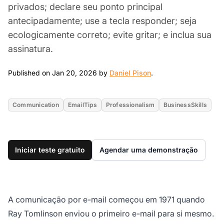
privados; declare seu ponto principal
antecipadamente; use a tecla responder; seja
ecologicamente correto; evite gritar; e inclua sua
assinatura.
Jan 20, 2026
Published on Jan 20, 2026 by
Daniel Pison
.
Communication
EmailTips
Professionalism
BusinessSkills
Iniciar teste gratuito
Agendar uma demonstração
A comunicação por e-mail começou em 1971 quando
Ray Tomlinson enviou o primeiro e-mail para si mesmo.