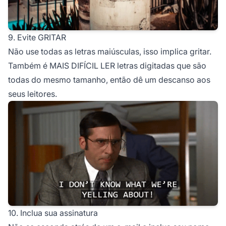
9. Evite GRITAR
Não use todas as letras maiúsculas, isso implica gritar.
Também é MAIS DIFÍCIL LER letras digitadas que são
todas do mesmo tamanho, então dê um descanso aos
seus leitores.
10. Inclua sua assinatura