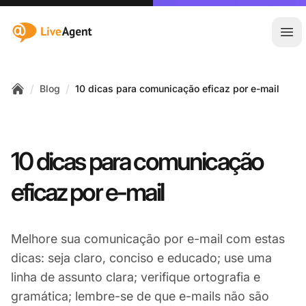
:site.title
Abr
/
/
Blog
10 dicas para comunicação eficaz por e-mail
Home
10 dicas para comunicação
eficaz por e-mail
Melhore sua comunicação por e-mail com estas
dicas: seja claro, conciso e educado; use uma
linha de assunto clara; verifique ortografia e
gramática; lembre-se de que e-mails não são