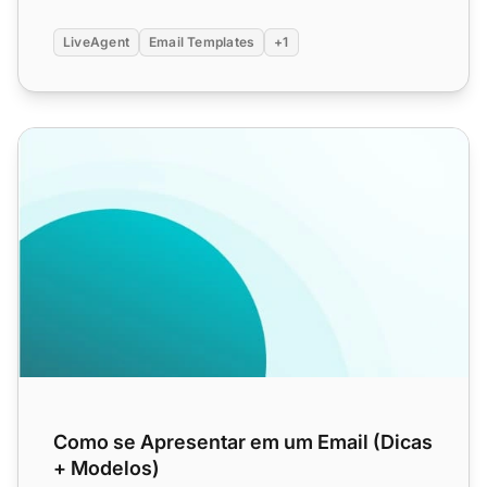
LiveAgent
Email Templates
+1
Como se Apresentar em um Email (Dicas + Modelos)
Como se Apresentar em um Email (Dicas
+ Modelos)