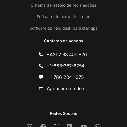
Sistema de gestão de reclamações
Software de portal do cliente
Software de help desk para startups
Contatos de vendas
+421 2 33 456 826
+1-888-257-8754
+1-786-204-1375
Agendar uma demo
Redes Sociais
Instagram
Facebook
X
Linkedin
Youtube
Whatsapp