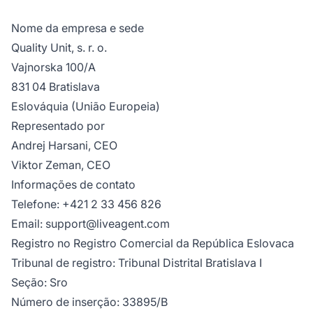
Nome da empresa e sede
Quality Unit, s. r. o.
Vajnorska 100/A
831 04 Bratislava
Eslováquia (União Europeia)
Representado por
Andrej Harsani, CEO
Viktor Zeman, CEO
Informações de contato
Telefone: +421 2 33 456 826
Email:
support@liveagent.com
Registro no Registro Comercial da República Eslovaca
Tribunal de registro: Tribunal Distrital Bratislava I
Seção: Sro
Número de inserção: 33895/B