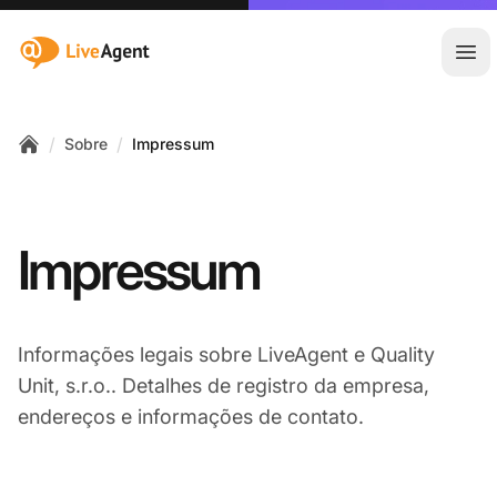
:site.title
Abr
/
/
Sobre
Impressum
Home
Impressum
Informações legais sobre LiveAgent e Quality
Unit, s.r.o.. Detalhes de registro da empresa,
endereços e informações de contato.