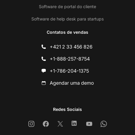
Software de portal do cliente
Software de help desk para startups
Contatos de vendas
+421 2 33 456 826
+1-888-257-8754
+1-786-204-1375
Agendar uma demo
Redes Sociais
Instagram
Facebook
X
Linkedin
Youtube
Whatsapp