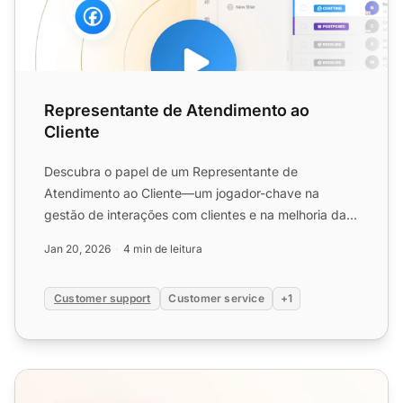
Representante de Atendimento ao
Cliente
Descubra o papel de um Representante de
Atendimento ao Cliente—um jogador-chave na
gestão de interações com clientes e na melhoria da
satisfação. Saiba mais sob...
Jan 20, 2026
4 min de leitura
Customer support
Customer service
+1
Prepare seu departamento de atendimento ao cliente par