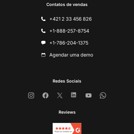
Contatos de vendas
+421 2 33 456 826
+1-888-257-8754
+1-786-204-1375
Agendar uma demo
Redes Sociais
Instagram
Facebook
X
Linkedin
Youtube
Whatsapp
Reviews