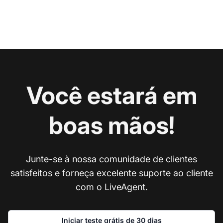
Você estará em
boas mãos!
Junte-se à nossa comunidade de clientes
satisfeitos e forneça excelente suporte ao cliente
com o LiveAgent.
Iniciar teste grátis de 30 dias