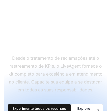
Suporte a todos os
deveres de
atendimento ao cliente
sem problemas
Desde o tratamento de reclamações até o
rastreamento de KPIs, o
LiveAgent
fornece o
kit completo para excelência em atendimento
ao cliente. Capacite sua equipe a se destacar
em todas as suas responsabilidades.
Experimente todos os recursos
Explore