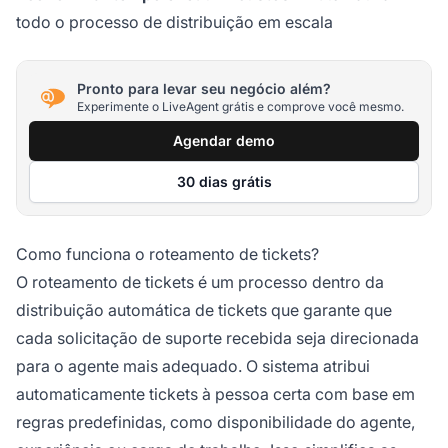
todo o processo de distribuição em escala
Pronto para levar seu negócio além?
Experimente o LiveAgent grátis e comprove você mesmo.
Agendar demo
30 dias grátis
Como funciona o roteamento de tickets?
O roteamento de tickets é um processo dentro da
distribuição automática de tickets que garante que
cada solicitação de suporte recebida seja direcionada
para o agente mais adequado. O sistema atribui
automaticamente tickets à pessoa certa com base em
regras predefinidas, como disponibilidade do agente,