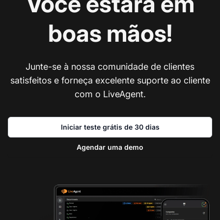
Você estará em
boas mãos!
Junte-se à nossa comunidade de clientes
satisfeitos e forneça excelente suporte ao cliente
com o LiveAgent.
Iniciar teste grátis de 30 dias
Agendar uma demo
En