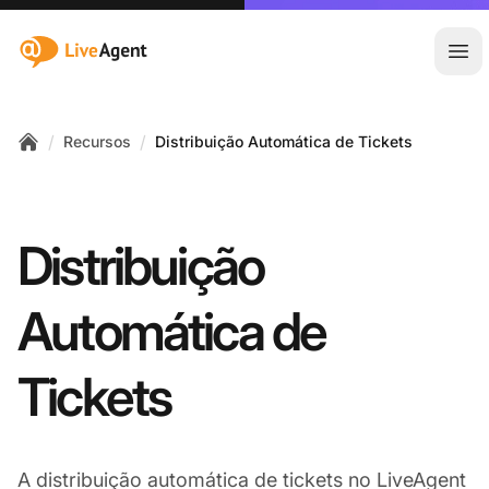
:site.title
Abr
/
/
Recursos
Distribuição Automática de Tickets
Home
Distribuição
Automática de
Tickets
A distribuição automática de tickets no LiveAgent