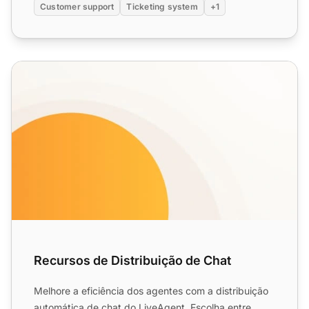
Customer support
Ticketing system
+1
Recursos de Distribuição de Chat
Recursos de Distribuição de Chat
Melhore a eficiência dos agentes com a distribuição
automática de chat do LiveAgent. Escolha entre