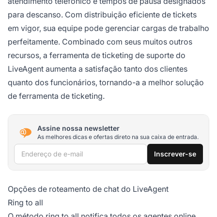
atendimento telefônico e tempos de pausa designados
para descanso. Com distribuição eficiente de tickets
em vigor, sua equipe pode gerenciar cargas de trabalho
perfeitamente. Combinado com seus muitos outros
recursos, a ferramenta de ticketing de suporte do
LiveAgent aumenta a satisfação tanto dos clientes
quanto dos funcionários, tornando-a a melhor solução
de ferramenta de ticketing.
Assine nossa newsletter
As melhores dicas e ofertas direto na sua caixa de entrada.
Endereço de e-mail
Inscrever-se
Opções de roteamento de chat do LiveAgent
Ring to all
O método ring to all notifica todos os agentes online