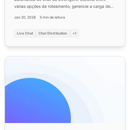
várias opções de roteamento, gerencie a carga de
chat e melho...
Jan 20, 2026
5 min de leitura
Live Chat
Chat Distribution
+1
Regras de Automação