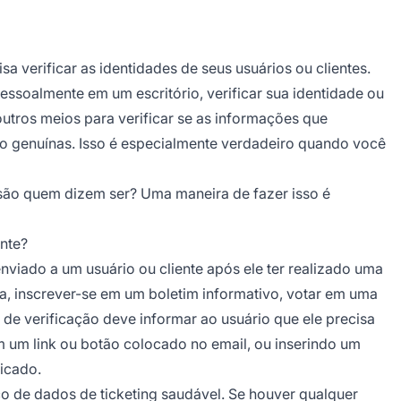
 verificar as identidades de seus usuários ou clientes.
soalmente em um escritório, verificar sua identidade ou
utros meios para verificar se as informações que
ão genuínas. Isso é especialmente verdadeiro quando você
 são quem dizem ser? Uma maneira de fazer isso é
ante?
viado a um usuário ou cliente após ele ter realizado uma
a, inscrever-se em um boletim informativo, votar em uma
 de verificação deve informar ao usuário que ele precisa
m um link ou botão colocado no email, ou inserindo um
dicado.
co de dados de ticketing saudável. Se houver qualquer