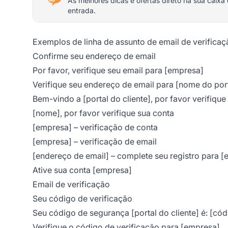
As melhores dicas e ofertas direto na sua caixa
entrada.
Exemplos de linha de assunto de email de verificaç
Confirme seu endereço de email
Por favor, verifique seu email para [empresa]
Verifique seu endereço de email para [nome do port
Bem-vindo a [portal do cliente], por favor verifiqu
[nome], por favor verifique sua conta
[empresa] – verificação de conta
[empresa] – verificação de email
[endereço de email] – complete seu registro para [e
Ative sua conta [empresa]
Email de verificação
Seu código de verificação
Seu código de segurança [portal do cliente] é: [cód
Verifique o código de verificação para [empresa]