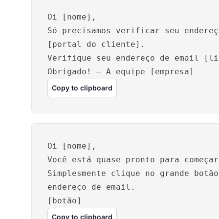
Oi [nome],
Só precisamos verificar seu endereç
[portal do cliente].
Verifique seu endereço de email [li
Obrigado! – A equipe [empresa]
Copy to clipboard
Oi [nome],
Você está quase pronto para começar
Simplesmente clique no grande botão
endereço de email.
[botão]
Copy to clipboard