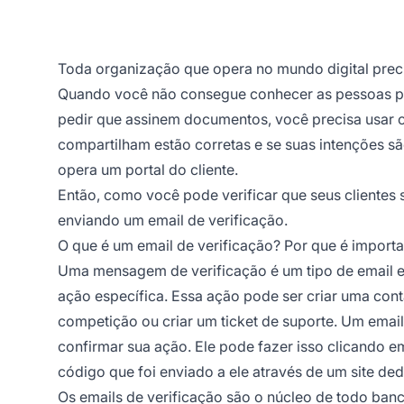
Toda organização que opera no mundo digital precisa
Quando você não consegue conhecer as pessoas pes
pedir que assinem documentos, você precisa usar o
compartilham estão corretas e se suas intenções s
opera um portal do cliente.
Então, como você pode verificar que seus clientes
enviando um email de verificação.
O que é um email de verificação? Por que é import
Uma mensagem de verificação é um tipo de email en
ação específica. Essa ação pode ser criar uma cont
competição ou criar um ticket de suporte. Um email
confirmar sua ação. Ele pode fazer isso clicando e
código que foi enviado a ele através de um site de
Os emails de verificação são o núcleo de todo ban