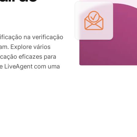
ificação na verificação
am. Explore vários
ficação eficazes para
are LiveAgent com uma