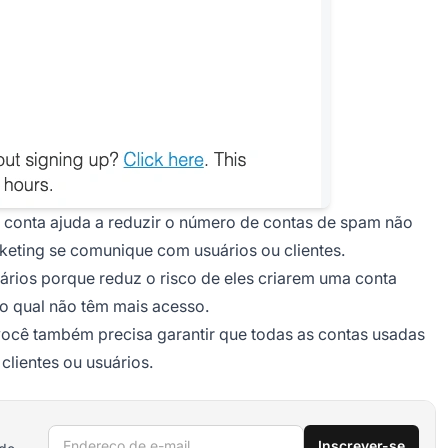
 conta ajuda a reduzir o número de contas de spam não
keting se comunique com usuários ou clientes.
suários porque reduz o risco de eles criarem uma conta
o qual não têm mais acesso.
 você também precisa garantir que todas as contas usadas
clientes ou usuários.
Endereço de e-mail
Inscrever-se