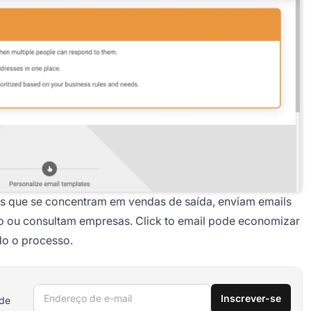
ios que se concentram em vendas de saída, enviam emails
vo ou consultam empresas. Click to email pode economizar
do o processo.
Endereço de e-mail
Inscrever-se
 de