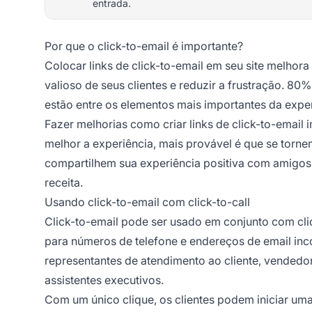
entrada.
Por que o click-to-email é importante?
Colocar links de click-to-email em seu site melhor
valioso de seus clientes e reduzir a frustração. 
estão entre os elementos mais importantes da expe
Fazer melhorias como criar links de click-to-email
melhor a experiência, mais provável é que se tornem
compartilhem sua experiência positiva com amigos e
receita.
Usando click-to-email com click-to-call
Click-to-email pode ser usado em conjunto com clic
para números de telefone e endereços de email in
representantes de atendimento ao cliente, vendedor
assistentes executivos.
Com um único clique, os clientes podem iniciar um