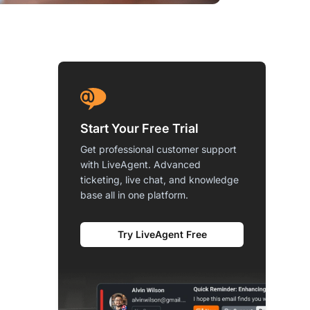
Start Your Free Trial
Get professional customer support
with LiveAgent. Advanced
ticketing, live chat, and knowledge
base all in one platform.
Try LiveAgent Free