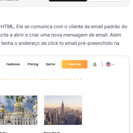
o HTML. Ele se comunica com o cliente de email padrão do
icita a abrir e criar uma nova mensagem de email. Além
 tenha o endereço de click to email pré-preenchido na