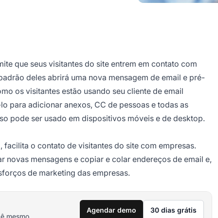
rmite que seus visitantes do site entrem em contato com
il padrão deles abrirá uma nova mensagem de email e pré-
mo os visitantes estão usando seu cliente de email
lo para adicionar anexos, CC de pessoas e todas as
so pode ser usado em dispositivos móveis e de desktop.
facilita o contato de visitantes do site com empresas.
tar novas mensagens e copiar e colar endereços de email e,
esforços de marketing das empresas.
Agendar demo
30 dias grátis
cê mesmo.