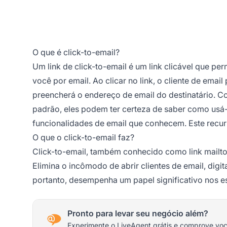
O que é click-to-email?
Um link de click-to-email é um link clicável que pe
você por email. Ao clicar no link, o cliente de ema
preencherá o endereço de email do destinatário. Co
padrão, eles podem ter certeza de saber como usá-
funcionalidades de email que conhecem. Este recur
O que o click-to-email faz?
Click-to-email, também conhecido como link mailto, 
Elimina o incômodo de abrir clientes de email, digi
portanto, desempenha um papel significativo nos 
Pronto para levar seu negócio além?
Experimente o LiveAgent grátis e comprove vo