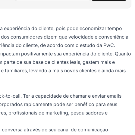
a a experiência do cliente, pois pode economizar tempo
80% dos consumidores dizem que velocidade e conveniência
riência do cliente, de acordo com o estudo da PwC.
 impactam positivamente sua experiência do cliente. Quanto
 parte de sua base de clientes leais, gastem mais e
 familiares, levando a mais novos clientes e ainda mais
k-to-call. Ter a capacidade de chamar e enviar emails
corporados rapidamente pode ser benéfico para seus
es, profissionais de marketing, pesquisadores e
a conversa através de seu canal de comunicação