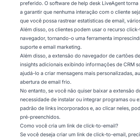
preferido. O software de help desk LiveAgent torna is
a garantir que nenhuma interação com o cliente sej
que você possa rastrear estatísticas de email, vário
Além disso, os clientes podem usar o recurso click
navegador, tornando-o uma ferramenta imprescindív
suporte e email marketing.
Além disso, a extensão do navegador de cartões d
insights adicionais exibindo informações de CRM s
ajudá-lo a criar mensagens mais personalizadas, a
abertura de email frio.
No entanto, se você não quiser baixar a extensão 
necessidade de instalar ou integrar programas ou 
padrão de links incorporados e, ao clicar neles, p
pré-preenchidos.
Como você cria um link de click-to-email?
Se você deseja criar um link de click-to-email, pre