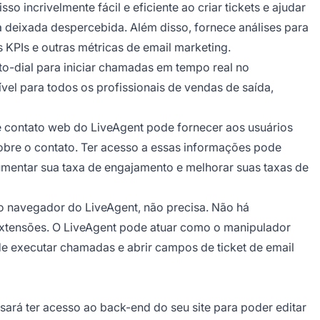
so incrivelmente fácil e eficiente ao criar tickets e ajudar
a deixada despercebida. Além disso, fornece análises para
s KPIs e outras métricas de email marketing.
-to-dial para iniciar chamadas em tempo real no
el para todos os profissionais de vendas de saída,
e contato web do LiveAgent pode fornecer aos usuários
obre o contato. Ter acesso a essas informações pode
umentar sua taxa de engajamento e melhorar suas taxas de
do navegador do LiveAgent, não precisa. Não há
extensões. O LiveAgent pode atuar como o manipulador
ode executar chamadas e abrir campos de ticket de email
cisará ter acesso ao back-end do seu site para poder editar