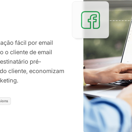
ação fácil por email
o o cliente de email
stinatário pré-
 do cliente, economizam
keting.
sions