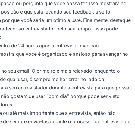
upação ou pergunta que você possa ter. Isso mostrará ao
 posição e que está levando seu feedback a sério.
ue por que você seria um ótimo ajuste. Finalmente, destaque
radecer ao entrevistador pelo seu tempo – isso pode
o.
ro de 24 horas após a entrevista, mas não
o mostra que você é organizado e ansioso para avançar no
no seu email. O primeiro é mais relaxado, enquanto o
de qual usar, é sempre melhor errar no lado da
á seu entrevistador durante a entrevista para que possa
ns não gostam de usar
“bom dia”
porque pode ser visto
tores.
u até mais importante que a entrevista, então não
 de sempre enviá-las durante o processo de entrevista de