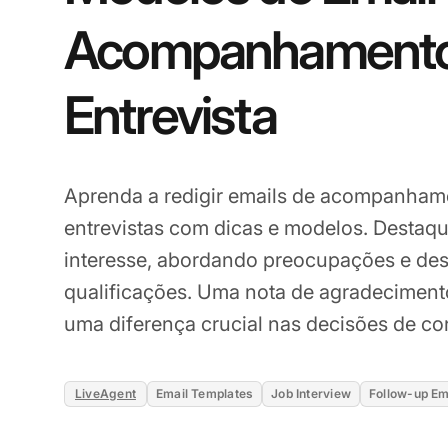
Acompanhamento
Entrevista
Aprenda a redigir emails de acompanham
entrevistas com dicas e modelos. Desta
interesse, abordando preocupações e de
qualificações. Uma nota de agradecimen
uma diferença crucial nas decisões de co
LiveAgent
Email Templates
Job Interview
Follow-up Em