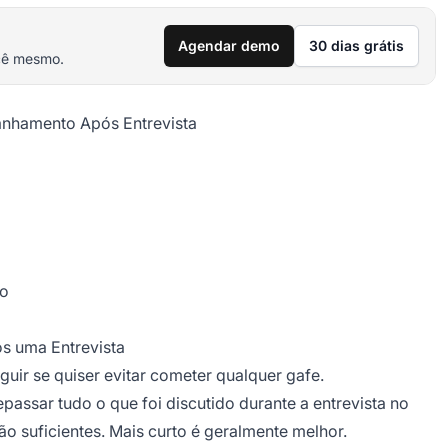
Agendar demo
30 dias grátis
cê mesmo.
anhamento Após Entrevista
go
 uma Entrevista
uir se quiser evitar cometer qualquer gafe.
passar tudo o que foi discutido durante a entrevista no
 suficientes. Mais curto é geralmente melhor.