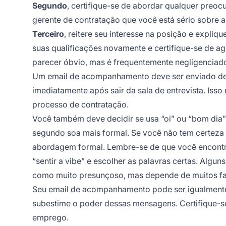
Segundo
, certifique-se de abordar qualquer preoc
gerente de contratação que você está sério sobre a
Terceiro
, reitere seu interesse na posição e expliq
suas qualificações novamente e certifique-se de ag
parecer óbvio, mas é frequentemente negligenciad
Um email de acompanhamento deve ser enviado dent
imediatamente após sair da sala de entrevista. Iss
processo de contratação.
Você também deve decidir se usa
“oi”
ou
“bom dia”
segundo soa mais formal. Se você não tem certeza 
abordagem formal. Lembre-se de que você encontrar
“sentir a vibe” e escolher as palavras certas. Algu
como muito presunçoso, mas depende de muitos fa
Seu email de acompanhamento pode ser igualmente o
subestime o poder dessas mensagens. Certifique-se
emprego.