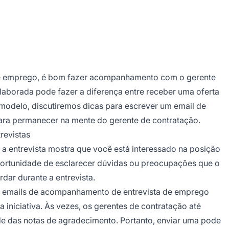
 de emprego, é bom fazer acompanhamento com o gerente
aborada pode fazer a diferença entre receber uma oferta
modelo, discutiremos dicas para escrever um email de
para permanecer na mente do gerente de contratação.
revistas
 entrevista mostra que você está interessado na posição
portunidade de esclarecer dúvidas ou preocupações que o
dar durante a entrevista.
m emails de acompanhamento de entrevista de emprego
 iniciativa. Às vezes, os gerentes de contratação até
 das notas de agradecimento. Portanto, enviar uma pode