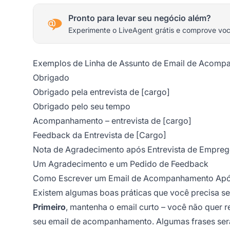
Pronto para levar seu negócio além?
Experimente o LiveAgent grátis e comprove vo
Exemplos de Linha de Assunto de Email de Acomp
Obrigado
Obrigado pela entrevista de [cargo]
Obrigado pelo seu tempo
Acompanhamento – entrevista de [cargo]
Feedback da Entrevista de [Cargo]
Nota de Agradecimento após Entrevista de Empre
Um Agradecimento e um Pedido de Feedback
Como Escrever um Email de Acompanhamento Após
Existem algumas boas práticas que você precisa seg
Primeiro
, mantenha o email curto – você não quer re
seu email de acompanhamento. Algumas frases serão