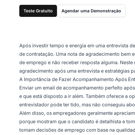
Teste Gratuito
Agendar uma Demonstração
Após investir tempo e energia em uma entrevista
de contratação. Uma nota de agradecimento bem el
de emprego e não receber resposta alguma. Neste 
agradecimento após uma entrevista e estratégias 
A Importância de Fazer Acompanhamento Após Ent
Enviar um email de acompanhamento perfeito após a
e que está disposto a ir além. Também oferece a o
entrevistador pode ter tido, mas não conseguiu abor
Além disso, os empregadores geralmente aprecia
porque mostram que o candidato é detalhista e toma
tomam decisões de emprego com base na qualidade