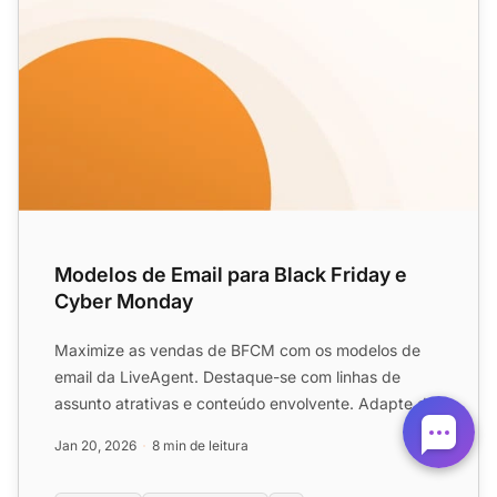
Modelos de Email para Black Friday e
Cyber Monday
Maximize as vendas de BFCM com os modelos de
email da LiveAgent. Destaque-se com linhas de
assunto atrativas e conteúdo envolvente. Adapte de
10 modelos para au...
Jan 20, 2026
8 min de leitura