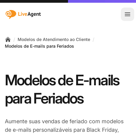
:site.title
Abr
/
/
Modelos de Atendimento ao Cliente
Home
Modelos de E-mails para Feriados
Modelos de E-mails
para Feriados
Aumente suas vendas de feriado com modelos
de e-mails personalizáveis para Black Friday,