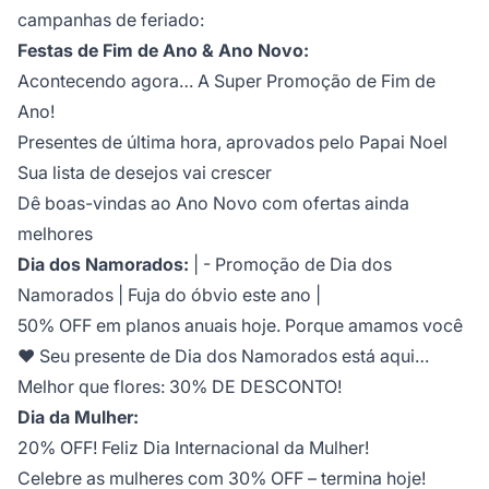
campanhas de feriado:
Festas de Fim de Ano & Ano Novo:
Acontecendo agora… A Super Promoção de Fim de
Ano!
Presentes de última hora, aprovados pelo Papai Noel
Sua lista de desejos vai crescer
Dê boas-vindas ao Ano Novo com ofertas ainda
melhores
Dia dos Namorados:
| - Promoção de Dia dos
Namorados | Fuja do óbvio este ano |
50% OFF em planos anuais hoje. Porque amamos você
♥ Seu presente de Dia dos Namorados está aqui…
Melhor que flores: 30% DE DESCONTO!
Dia da Mulher:
20% OFF! Feliz Dia Internacional da Mulher!
Celebre as mulheres com 30% OFF – termina hoje!