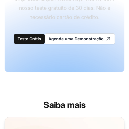
nosso teste gratuito de 30 dias. Não é
necessário cartão de crédito.
Teste Grátis
Agende uma Demonstração
Saiba mais
Modelos de Email para Black Friday e Cyber Monday