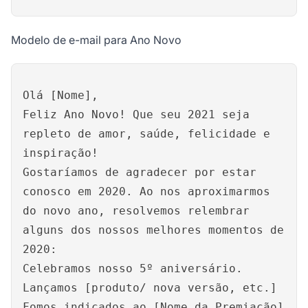
Modelo de e-mail para Ano Novo
Olá [Nome],
Feliz Ano Novo! Que seu 2021 seja
repleto de amor, saúde, felicidade e
inspiração!
Gostaríamos de agradecer por estar
conosco em 2020. Ao nos aproximarmos
do novo ano, resolvemos relembrar
alguns dos nossos melhores momentos de
2020:
Celebramos nosso 5º aniversário.
Lançamos [produto/ nova versão, etc.]
Fomos indicados ao [Nome da Premiação]