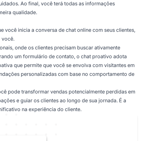
uidados. Ao final, você terá todas as informações
meira qualidade.
e você inicia a conversa de chat online com seus clientes,
 você.
ionais, onde os clientes precisam buscar ativamente
rando um formulário de contato, o chat proativo adota
ativa que permite que você se envolva com visitantes em
mendações personalizadas com base no comportamento de
 você pode transformar vendas potencialmente perdidas em
ções e guiar os clientes ao longo de sua jornada. É a
ficativo na experiência do cliente.