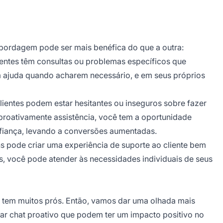
bordagem pode ser mais benéfica do que a outra:
entes têm consultas ou problemas específicos que
m ajuda quando acharem necessário, e em seus próprios
entes podem estar hesitantes ou inseguros sobre fazer
proativamente assistência, você tem a oportunidade
nfiança, levando a conversões aumentadas.
pode criar uma experiência de suporte ao cliente bem
, você pode atender às necessidades individuais de seus
em muitos prós. Então, vamos dar uma olhada mais
sar chat proativo que podem ter um impacto positivo no