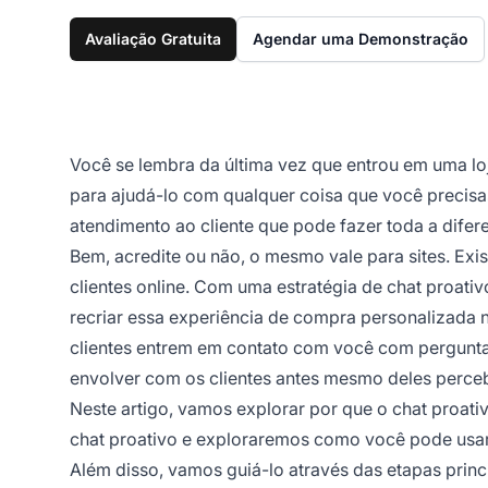
Avaliação Gratuita
Agendar uma Demonstração
Você se lembra da última vez que entrou em uma lo
para ajudá-lo com qualquer coisa que você precisa
atendimento ao cliente que pode fazer toda a difer
Bem, acredite ou não, o mesmo vale para sites. Exi
clientes online. Com uma estratégia de chat proati
recriar essa experiência de compra personalizada n
clientes entrem em contato com você com pergunta
envolver com os clientes antes mesmo deles perce
Neste artigo, vamos explorar por que o chat proati
chat proativo e exploraremos como você pode usar m
Além disso, vamos guiá-lo através das etapas pri