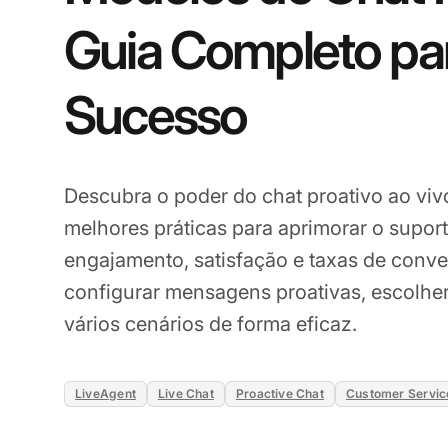
Guia Completo pa
Sucesso
Descubra o poder do chat proativo ao vi
melhores práticas para aprimorar o suport
engajamento, satisfação e taxas de conv
configurar mensagens proativas, escolher 
vários cenários de forma eficaz.
LiveAgent
Live Chat
Proactive Chat
Customer Servic