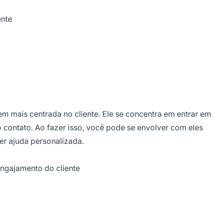
ente
m mais centrada no cliente. Ele se concentra em entrar em
o contato. Ao fazer isso, você pode se envolver com eles
er ajuda personalizada.
engajamento do cliente