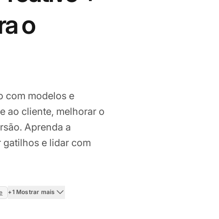
ra o
vo com modelos e
e ao cliente, melhorar o
ersão. Aprenda a
gatilhos e lidar com
+1 Mostrar mais
e