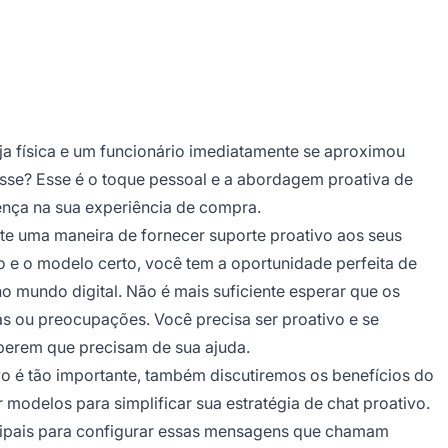
ja física e um funcionário imediatamente se aproximou
sse? Esse é o toque pessoal e a abordagem proativa de
ença na sua experiência de compra.
ste uma maneira de fornecer suporte proativo aos seus
vo e o modelo certo, você tem a oportunidade perfeita de
o mundo digital. Não é mais suficiente esperar que os
s ou preocupações. Você precisa ser proativo e se
berem que precisam de sua ajuda.
vo é tão importante, também discutiremos os benefícios do
odelos para simplificar sua estratégia de chat proativo.
ncipais para configurar essas mensagens que chamam