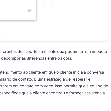
diferentes de suporte ao cliente que podem ter um impacto
s decompor as diferenças entre os dois:
tendimento ao cliente em que o cliente inicia a conversa
lário de contato. É uma estratégia de “esperar e
trarem em contato com você. Isso permite que a equipe de
specíficos que o cliente encontrou e forneça assistência