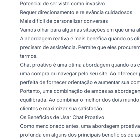
Potencial de ser visto como invasivo
Requer direcionamento e relevância cuidadosos
Mais difícil de personalizar conversas
Vamos olhar para algumas situações em que uma a
A abordagem reativa é mais benéfica quando os cli
precisam de assistência. Permite que eles procure
termos.
Chat proativo é uma ótima abordagem quando os cli
uma compra ou navegar pelo seu site. Ao oferecer 
perfeita de fornecer orientação e aumentar sua co
Portanto, uma combinação de ambas as abordagens 
equilibrada. Ao combinar o melhor dos dois mundos
clientes e maximizar sua satisfação.
Os Benefícios de Usar Chat Proativo
Como mencionado antes, uma abordagem proativa t
profunda em alguns dos principais benefícios de u