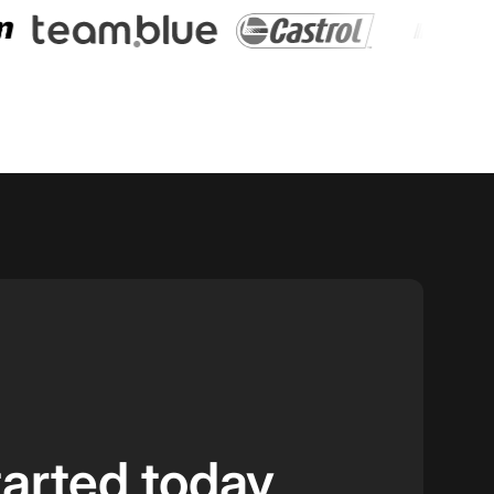
tarted today