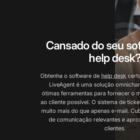
Cansado do seu so
help desk
Obtenha o software de
help desk
cert
LiveAgent é uma solução omnichan
ótimas ferramentas para fornecer o 
ao cliente possível. O sistema de tick
muito mais do que apenas e-mail. Cub
de comunicação relevantes e apro
clientes.