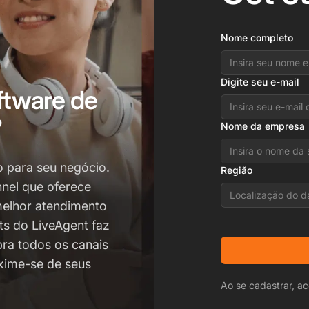
Nome completo
Digite seu e-mail
ftware de
?
Nome da empresa
o para seu negócio.
Região
nel que oferece
Localização do d
melhor atendimento
ets do LiveAgent faz
ra todos os canais
xime-se de seus
Ao se cadastrar, ac