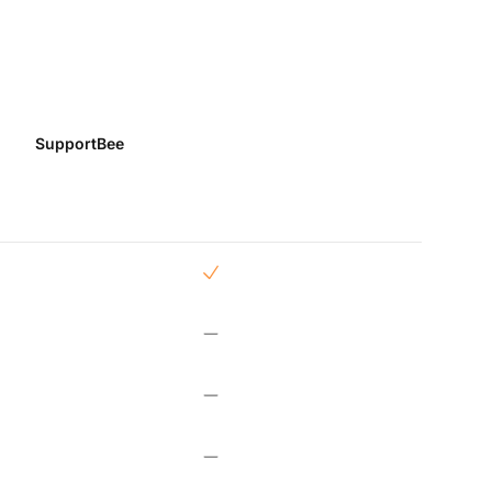
SupportBee