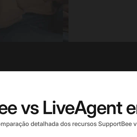
ee vs LiveAgent 
mparação detalhada dos recursos SupportBee v