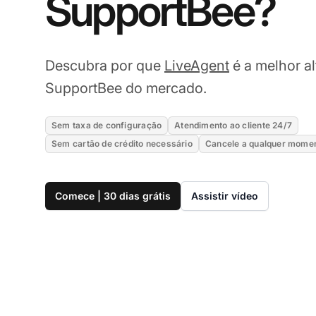
SupportBee?
Descubra por que
LiveAgent
é a melhor al
SupportBee do mercado.
Sem taxa de configuração
Atendimento ao cliente 24/7
Sem cartão de crédito necessário
Cancele a qualquer mome
Comece | 30 dias grátis
Assistir vídeo