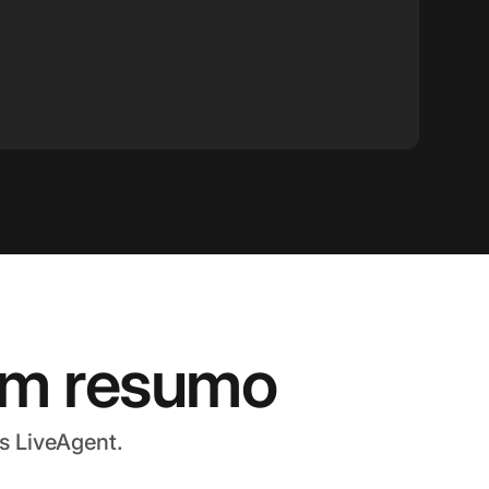
em resumo
s LiveAgent.