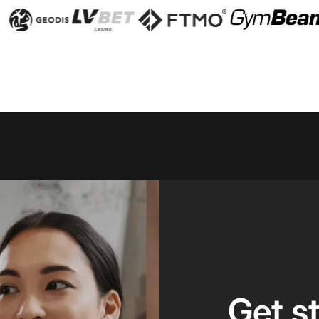
Get s