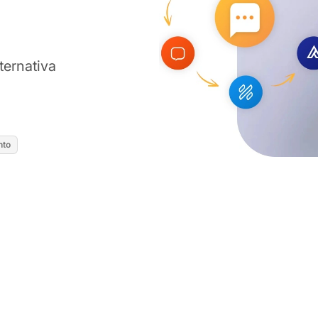
ternativa
nto