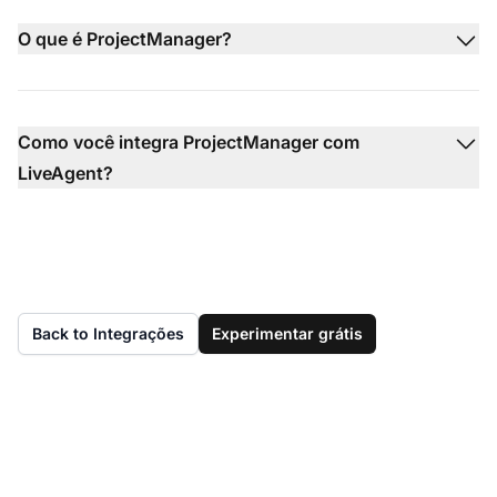
O que é ProjectManager?
Como você integra ProjectManager com
LiveAgent?
Back to Integrações
Experimentar grátis