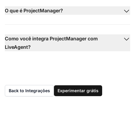
O que é ProjectManager?
Como você integra ProjectManager com
LiveAgent?
Back to Integrações
Experimentar grátis