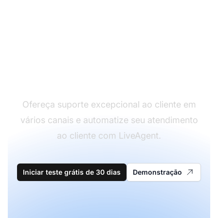
Líder em software de
atendimento ao cliente
Ofereça suporte excepcional ao cliente em
vários canais e automatize seu atendimento
ao cliente com LiveAgent.
Iniciar teste grátis de 30 dias
Demonstração