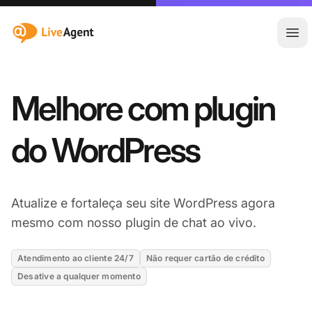
:site.title
Abr
Melhore com plugin
do WordPress
Atualize e fortaleça seu site WordPress agora
mesmo com nosso plugin de chat ao vivo.
Atendimento ao cliente 24/7
Não requer cartão de crédito
Desative a qualquer momento