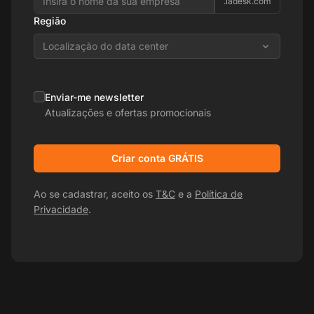
.ladesk.com
Região
Localização do data center
Enviar-me newsletter
Atualizações e ofertas promocionais
Criar conta GRÁTIS
Ao se cadastrar, aceito os
T&C
e a
Política de
Privacidade
.