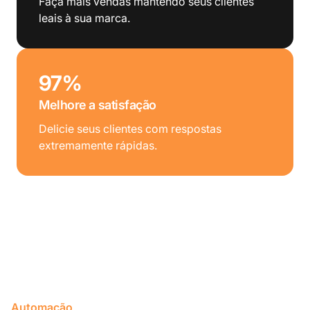
Faça mais vendas mantendo seus clientes
leais à sua marca.
97%
Melhore a satisfação
Delicie seus clientes com respostas
extremamente rápidas.
Automação