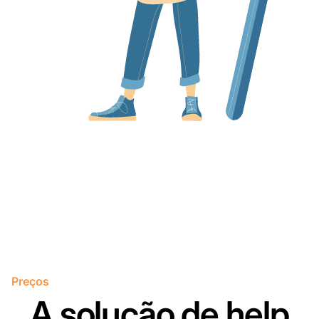
Preços
A solução de help