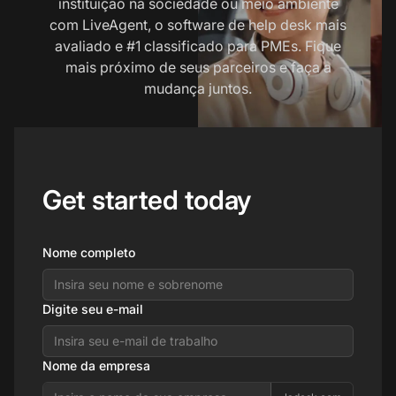
instituição na sociedade ou meio ambiente
com LiveAgent, o software de help desk mais
avaliado e #1 classificado para PMEs. Fique
mais próximo de seus parceiros e faça a
mudança juntos.
Get started today
Nome completo
Digite seu e-mail
Nome da empresa