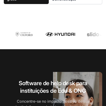
Software de help desk para
instituições de Edu & ONG
Concentre-se no impacto positivo de sua