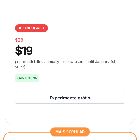
AI UNLOCKED
$29
$19
per month billed annually for new users (until January 1st,
2027)
Save 33%
Experimente grátis
MAIS POPULAR