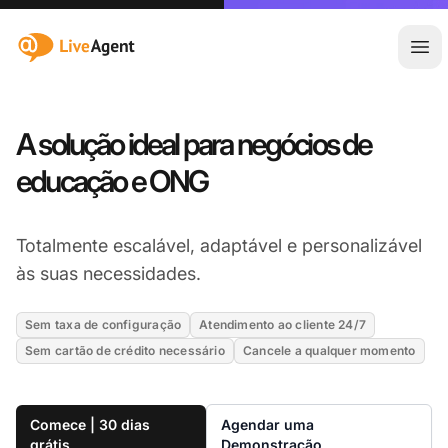
:site.title
Abr
A solução ideal para negócios de
educação e ONG
Totalmente escalável, adaptável e personalizável
às suas necessidades.
Sem taxa de configuração
Atendimento ao cliente 24/7
Sem cartão de crédito necessário
Cancele a qualquer momento
Comece | 30 dias
Agendar uma
grátis
Demonstração