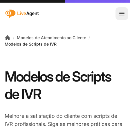
:site.title
Abr
/
/
Modelos de Atendimento ao Cliente
Home
Modelos de Scripts de IVR
Modelos de Scripts
de IVR
Melhore a satisfação do cliente com scripts de
IVR profissionais. Siga as melhores práticas para