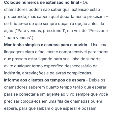
Coloque números de extensão no final
- Os
chamadores podem não saber qual extensão estão
procurando, mas sabem qual departamento precisam –
certifique-se de que sempre ouçam a opção
antes
da
ação (“Para vendas, pressione 1”, em vez de “Pressione
1 para vendas”.)
Mantenha simples e escreva para o ouvido
- Use uma
linguagem clara e facilmente compreensível para todos
que possam estar ligando para sua linha de suporte –
evite qualquer termo específico desnecessário da
indústria, abreviações e palavras complicadas.
Informe aos clientes os tempos de espera
- Deixe os
chamadores saberem quanto tempo terão que esperar
para se conectar a um agente ao vivo sempre que você
precisar colocá-los em uma fila de chamadas ou em
espera, para que saibam o que esperar e possam