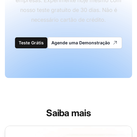
empresas. Experimente hoje mesmo com
nosso teste gratuito de 30 dias. Não é
necessário cartão de crédito.
Teste Grátis
Agende uma Demonstração
Saiba mais
Pesquisa de Satisfação do Cliente