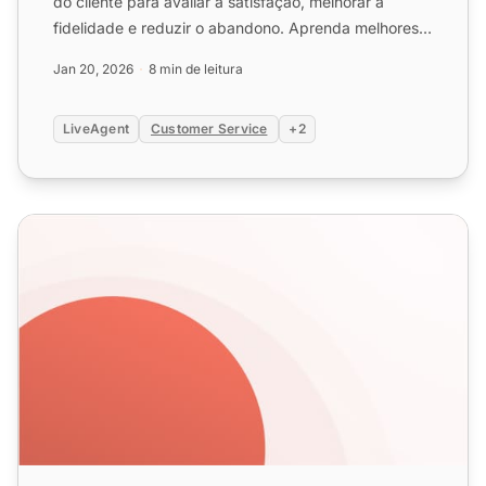
do cliente para avaliar a satisfação, melhorar a
fidelidade e reduzir o abandono. Aprenda melhores
práticas, ...
Jan 20, 2026
8 min de leitura
LiveAgent
Customer Service
+2
O que é satisfação do cliente: definição + melhores prátic