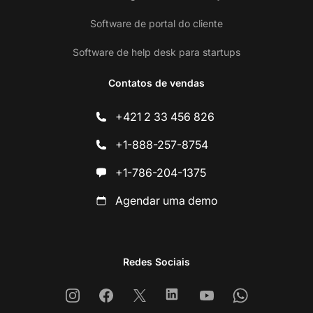
Software de portal do cliente
Software de help desk para startups
Contatos de vendas
+421 2 33 456 826
+1-888-257-8754
+1-786-204-1375
Agendar uma demo
Redes Sociais
Instagram
Facebook
X
Linkedin
Youtube
Whatsapp