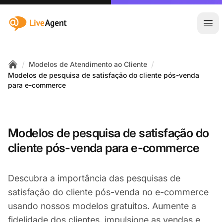
:site.title
Abr
/
/
Modelos de Atendimento ao Cliente
Home
Modelos de pesquisa de satisfação do cliente pós-venda
para e-commerce
Modelos de pesquisa de satisfação do
cliente pós-venda para e-commerce
Descubra a importância das pesquisas de
satisfação do cliente pós-venda no e-commerce
usando nossos modelos gratuitos. Aumente a
fidelidade dos clientes, impulsione as vendas e