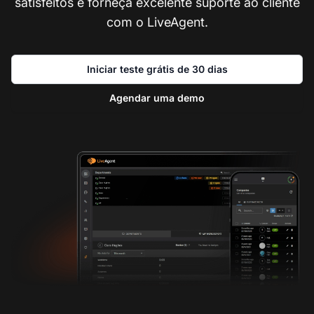
satisfeitos e forneça excelente suporte ao cliente
com o LiveAgent.
Iniciar teste grátis de 30 dias
Agendar uma demo