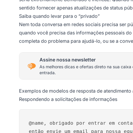
sentido fornecer apenas atualizações de status púb
Saiba quando levar para o “privado”
Nem toda conversa em redes sociais precisa ser p
quando você precisa das informações pessoais do c
completa do problema para ajudá-lo, ou se a conver
Assine nossa newsletter
As melhores dicas e ofertas direto na sua caixa
entrada.
Exemplos de modelos de resposta de atendimento a
Respondendo a solicitações de informações
@name, obrigado por entrar em conta
então envie um email para nossa equ