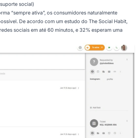
suporte social)
orma “sempre ativa”, os consumidores naturalmente
ssível. De acordo com um estudo do The Social Habit,
edes sociais em até 60 minutos, e 32% esperam uma