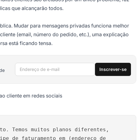
licas que alcançarão todos.
ública. Mudar para mensagens privadas funciona melhor
liente (email, número do pedido, etc.), uma explicação
sa está ficando tensa.
Endereço de e-mail
Inscrever-se
 de
o cliente em redes sociais
to. Temos muitos planos diferentes,
ipe de faturamento em (endereço de