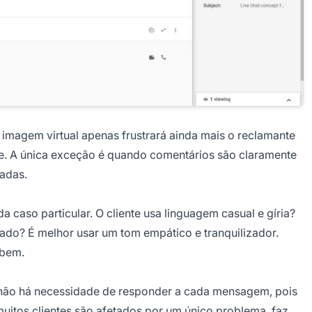
 imagem virtual apenas frustrará ainda mais o reclamante
le. A única exceção é quando comentários são claramente
adas.
 caso particular. O cliente usa linguagem casual e gíria?
trado? É melhor usar um tom empático e tranquilizador.
 bem.
não há necessidade de responder a cada mensagem, pois
itos clientes são afetados por um único problema, faz