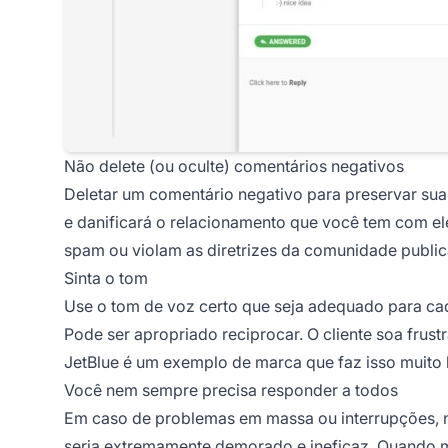
Não delete (ou oculte) comentários negativos
Deletar um comentário negativo para preservar sua
e danificará o relacionamento que você tem com e
spam ou violam as diretrizes da comunidade public
Sinta o tom
Use o tom de voz certo que seja adequado para cada
Pode ser apropriado reciprocar. O cliente soa frus
JetBlue é um exemplo de marca que faz isso muito
Você nem sempre precisa responder a todos
Em caso de problemas em massa ou interrupções, 
seria extremamente demorado e ineficaz. Quando mu