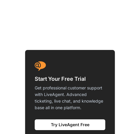
Start Your Free Trial
Get professional customer support
with LiveAgent. Advanced
ticketing, live chat, and knowledge
base all in one platform.
Try LiveAgent Free