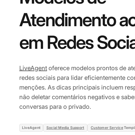
Atendimento ao
em Redes Socia
LiveAgent
oferece modelos prontos de at
redes sociais para lidar eficientemente 
menções. As dicas principais incluem re
não deletar comentários negativos e sabe
conversas para o privado.
LiveAgent
Social Media Support
Customer Service
Templ