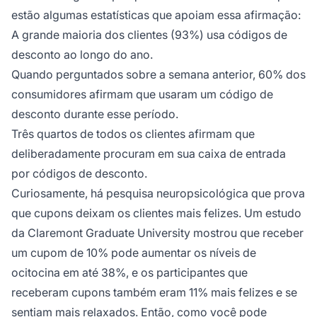
estão algumas estatísticas que apoiam essa afirmação:
A grande maioria dos clientes (93%) usa códigos de
desconto ao longo do ano.
Quando perguntados sobre a semana anterior, 60% dos
consumidores afirmam que usaram um código de
desconto durante esse período.
Três quartos de todos os clientes afirmam que
deliberadamente procuram em sua caixa de entrada
por códigos de desconto.
Curiosamente, há pesquisa neuropsicológica que prova
que cupons deixam os clientes mais felizes. Um estudo
da Claremont Graduate University mostrou que receber
um cupom de 10% pode aumentar os níveis de
ocitocina em até 38%, e os participantes que
receberam cupons também eram 11% mais felizes e se
sentiam mais relaxados. Então, como você pode