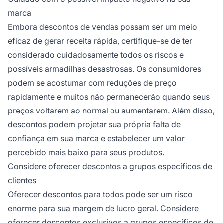
marca
Embora descontos de vendas possam ser um meio
eficaz de gerar receita rápida, certifique-se de ter
considerado cuidadosamente todos os riscos e
possíveis armadilhas desastrosas. Os consumidores
podem se acostumar com reduções de preço
rapidamente e muitos não permanecerão quando seus
preços voltarem ao normal ou aumentarem. Além disso,
descontos podem projetar sua própria falta de
confiança em sua marca e estabelecer um valor
percebido mais baixo para seus produtos.
Considere oferecer descontos a grupos específicos de
clientes
Oferecer descontos para todos pode ser um risco
enorme para sua margem de lucro geral. Considere
oferecer descontos exclusivos a grupos específicos de