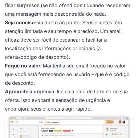
ficar surpresos (se não ofendidos!) quando receberem
uma mensagem mais descontraída do nada.
Seja conciso
: Vá direto ao ponto. Seus clientes têm
atenção limitada e seu tempo é precioso. Um email
eficaz deve ser fácil de escanear e facilitar a
localização das informações principais (a
oferta/código de desconto).
Foque no valor
: Mantenha seu email focado no valor
que você está fornecendo ao usuário – que é o código
de desconto.
Aproveite a urgência
: Inclua a data de término de sua
oferta. Isso evocará a sensação de urgência e
encorajará seus clientes a agir rápido.