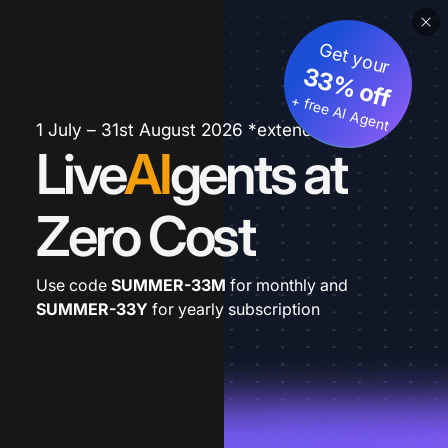
Get your
33% off
+ free AI Agent
1 July – 31st August 2026 *extended
Live
AI
gents at
Zero Cost
Use code
SUMMER-33M
for monthly and
SUMMER-33Y
for yearly subscription