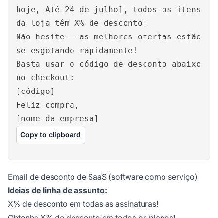
hoje, Até 24 de julho], todos os itens
da loja têm X% de desconto!
Não hesite – as melhores ofertas estão
se esgotando rapidamente!
Basta usar o código de desconto abaixo
no checkout:
[código]
Feliz compra,
[nome da empresa]
Copy to clipboard
Email de desconto de SaaS (software como serviço)
Ideias de linha de assunto:
X% de desconto em todas as assinaturas!
Obtenha X% de desconto em todos os planos!