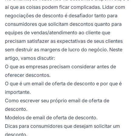
aí que as coisas podem ficar complicadas. Lidar com
negociações de desconto é desafiador tanto para
consumidores que solicitam descontos quanto para
equipes de vendas/atendimento ao cliente que
precisam satisfazer as expectativas de seus clientes
sem destruir as margens de lucro do negócio. Neste
artigo, vamos discutir:
O que as empresas precisam considerar antes de
oferecer descontos.
O que é um email de oferta de desconto e por que é
importante.
Como escrever seu próprio email de oferta de
desconto.
Modelos de email de oferta de desconto.
Dicas para consumidores que desejam solicitar um
desconto.