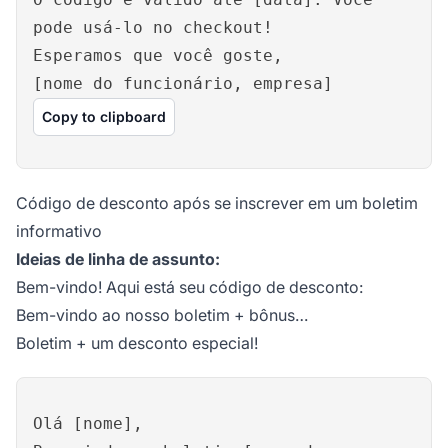
pode usá-lo no checkout!
Esperamos que você goste,
[nome do funcionário, empresa]
Copy to clipboard
Código de desconto após se inscrever em um boletim
informativo
Ideias de linha de assunto:
Bem-vindo! Aqui está seu código de desconto:
Bem-vindo ao nosso boletim + bônus…
Boletim + um desconto especial!
Olá [nome],