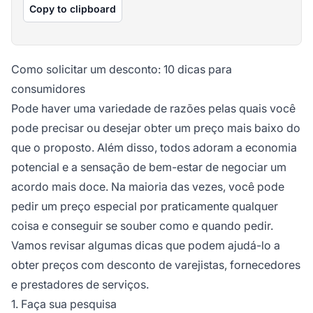
Copy to clipboard
Como solicitar um desconto: 10 dicas para
consumidores
Pode haver uma variedade de razões pelas quais você
pode precisar ou desejar obter um preço mais baixo do
que o proposto. Além disso, todos adoram a economia
potencial e a sensação de bem-estar de negociar um
acordo mais doce. Na maioria das vezes, você pode
pedir um preço especial por praticamente qualquer
coisa e conseguir se souber como e quando pedir.
Vamos revisar algumas dicas que podem ajudá-lo a
obter preços com desconto de varejistas, fornecedores
e prestadores de serviços.
1. Faça sua pesquisa