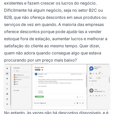
existentes e fazem crescer os lucros do negócio.
Dificilmente há algum negócio, seja no setor B2C ou
B2B, que não ofereça descontos em seus produtos ou
serviços de vez em quando. A maioria das empresas
oferece descontos porque pode ajudá-las a vender
estoque fora de estação, aumentar lucros e melhorar a
satisfação do cliente ao mesmo tempo. Quer dizer,
quem não adora quando consegue algo que estava
procurando por um preço mais baixo?
No entanto, às vezes não há descontos disponíveis, e é