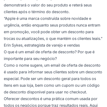
demonstrará o valor do seu produto e reterá seus
clientes após o término do desconto.
“Apple é uma marca construída sobre novidade e
urgência, então enquanto seus produtos nunca entram
em promoção, você pode obter um desconto para
trocas ou atualizações, o que mantém os clientes leais.”
Erin Sykes, estrategista de varejo e vendas
O que é um email de oferta de desconto? Por que é
importante para seu negócio?
Como o nome sugere, um email de oferta de desconto
é usado para informar seus clientes sobre um desconto
especial. Pode ser um desconto geral para todos os
itens em sua loja, bem como um cupom ou um código
de desconto disponível para usar no checkout.
Oferecer descontos é uma prática comum usada por
todos os negócios porque traz resultados reais. Aqui