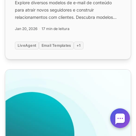
Explore diversos modelos de e-mail de conteúdo
para atrair novos seguidores e construir
relacionamentos com clientes. Descubra modelos
para newsletters, posts d...
Jan 20, 2026
17 min de leitura
LiveAgent
Email Templates
+1
Modelos de Email de Boas-vindas