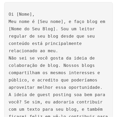
Oi [Nome],
Meu nome é [Seu nome], e faço blog em
[Nome do Seu Blog]. Sou um leitor
regular de seu blog desde que seu
conteúdo está principalmente
relacionado ao meu.
Não sei se você gosta da ideia de
colaboração de blog. Nossos blogs
compartilham os mesmos interesses e
público, e acredito que poderíamos
aproveitar melhor essa oportunidade.
A ideia de guest posting soa bem para
você? Se sim, eu adoraria contribuir
com um texto para seu blog, e também
ficarei feliz em vê-lo contribuir para