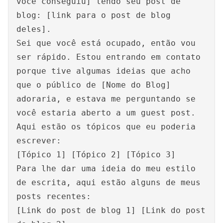
você conseguiu] lendo seu post de
blog: [link para o post de blog
deles].
Sei que você está ocupado, então vou
ser rápido. Estou entrando em contato
porque tive algumas ideias que acho
que o público de [Nome do Blog]
adoraria, e estava me perguntando se
você estaria aberto a um guest post.
Aqui estão os tópicos que eu poderia
escrever:
[Tópico 1] [Tópico 2] [Tópico 3]
Para lhe dar uma ideia do meu estilo
de escrita, aqui estão alguns de meus
posts recentes:
[Link do post de blog 1] [Link do post