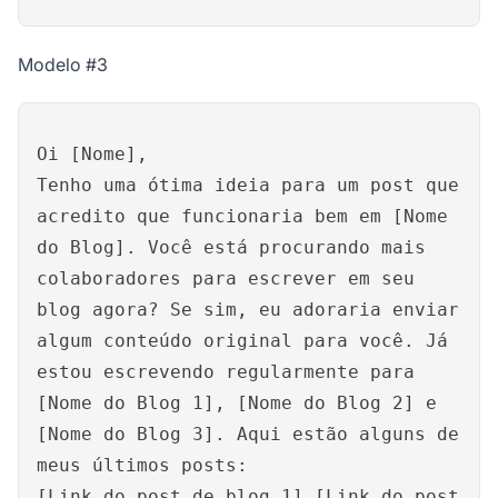
Modelo #3
Oi [Nome],
Tenho uma ótima ideia para um post que
acredito que funcionaria bem em [Nome
do Blog]. Você está procurando mais
colaboradores para escrever em seu
blog agora? Se sim, eu adoraria enviar
algum conteúdo original para você. Já
estou escrevendo regularmente para
[Nome do Blog 1], [Nome do Blog 2] e
[Nome do Blog 3]. Aqui estão alguns de
meus últimos posts:
[Link do post de blog 1] [Link do post