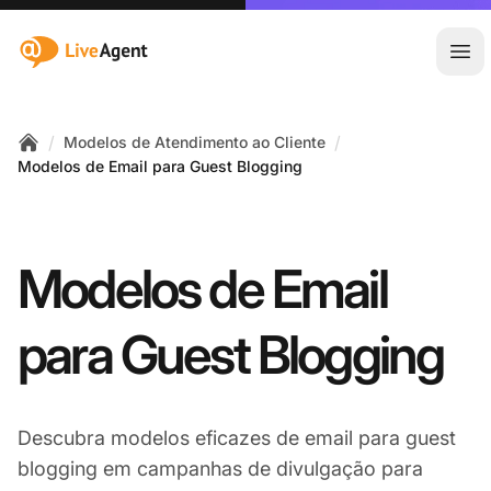
:site.title
Abr
/
/
Modelos de Atendimento ao Cliente
Home
Modelos de Email para Guest Blogging
Modelos de Email
para Guest Blogging
Descubra modelos eficazes de email para guest
blogging em campanhas de divulgação para