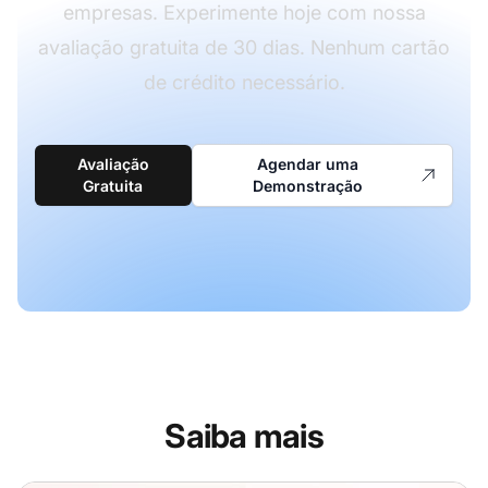
empresas. Experimente hoje com nossa
avaliação gratuita de 30 dias. Nenhum cartão
de crédito necessário.
Avaliação
Agendar uma
Gratuita
Demonstração
Saiba mais