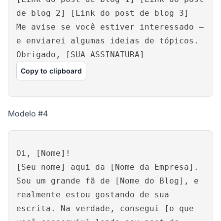
de blog 2] [Link do post de blog 3]
Me avise se você estiver interessado –
e enviarei algumas ideias de tópicos.
Obrigado, [SUA ASSINATURA]
Copy to clipboard
Modelo #4
Oi, [Nome]!
[Seu nome] aqui da [Nome da Empresa].
Sou um grande fã de [Nome do Blog], e
realmente estou gostando de sua
escrita. Na verdade, consegui [o que