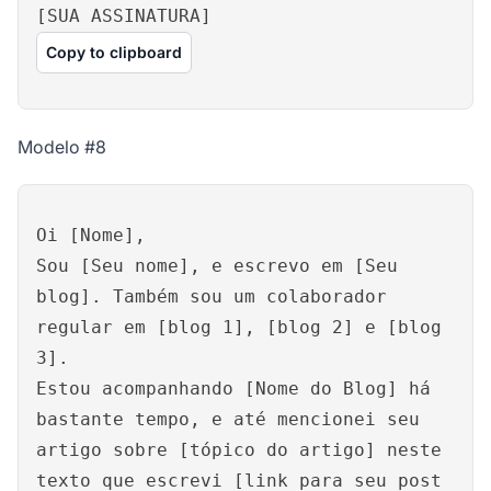
[SUA ASSINATURA]
Copy to clipboard
Modelo #8
Oi [Nome],
Sou [Seu nome], e escrevo em [Seu
blog]. Também sou um colaborador
regular em [blog 1], [blog 2] e [blog
3].
Estou acompanhando [Nome do Blog] há
bastante tempo, e até mencionei seu
artigo sobre [tópico do artigo] neste
texto que escrevi [link para seu post