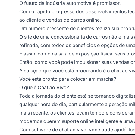
O futuro da indústria automotiva é promissor.
Com o rápido progresso dos desenvolvimentos tecn
ao cliente e vendas de carros online.
Um número crescente de clientes realiza sua própr
O site de uma concessionária de carros não é mais 
refinada, com todos os benefícios e opções de uma 
E assim como na sala de exposição física, seus pro
Então, como você pode impulsionar suas vendas onl
A solução que você está procurando é o chat ao vi
Você está pronto para colocar em marcha?
O que é Chat ao Vivo?
Toda a jornada do cliente está se tornando digitali
qualquer hora do dia, particularmente a geração mi
mais recente, os clientes levam tempo e considera
modernos querem suporte online inteligente e uma
Com software de chat ao vivo, você pode ajudá-los