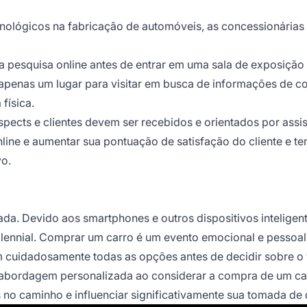
ológicos na fabricação de automóveis, as concessionárias
ia pesquisa online antes de entrar em uma sala de exposiçã
apenas um lugar para visitar em busca de informações de co
física.
spects e clientes devem ser recebidos e orientados por assi
ine e aumentar sua pontuação de satisfação do cliente e t
vo.
zada. Devido aos smartphones e outros dispositivos inteligen
llennial. Comprar um carro é um evento emocional e pessoal
m cuidadosamente todas as opções antes de decidir sobre o
 abordagem personalizada ao considerar a compra de um ca
 no caminho e influenciar significativamente sua tomada de 