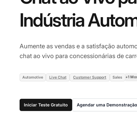
Indústria Autom
Aumente as vendas e a satisfação automo
chat ao vivo para concessionárias de carr
+1 Mo
Automotive
Live Chat
Customer Support
Sales
Iniciar Teste Gratuito
Agendar uma Demonstraçã