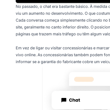
No passado, o chat era bastante básico. À medida 
viu um aumento no desenvolvimento. O que costuma
Cada conversa começa simplesmente clicando no b
site, geralmente no canto inferior direito. O pos
páginas que trazem mais tráfego ou têm algum valo
Em vez de ligar ou visitar concessionárias e marc
vivo online. As concessionárias também podem for
informar se a garantia do fabricante cobre um veí