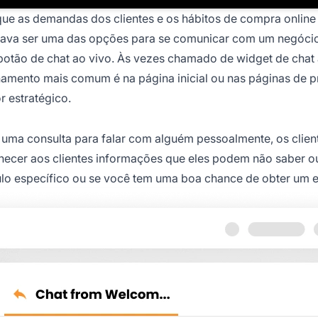
que as demandas dos clientes e os hábitos de compra online
va ser uma das opções para se comunicar com um negócio a
otão de chat ao vivo. Às vezes chamado de widget de chat
icionamento mais comum é na página inicial ou nas páginas d
r estratégico.
ar uma consulta para falar com alguém pessoalmente, os cl
necer aos clientes informações que eles podem não saber o
culo específico ou se você tem uma boa chance de obter um 