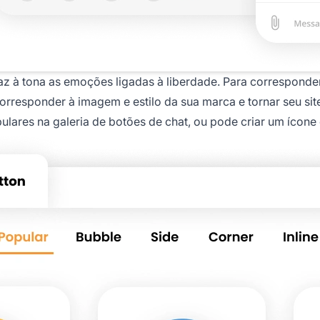
az à tona as emoções ligadas à liberdade. Para corresponde
orresponder à imagem e estilo da sua marca e tornar seu si
lares na galeria de botões de chat, ou pode criar um ícone