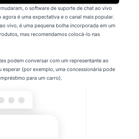
 mudaram, o software de suporte de chat ao vivo
gora é uma expectativa e o canal mais popular.
 ao vivo, é uma pequena bolha incorporada em um
e produtos, mas recomendamos colocá-lo nas
ientes podem conversar com um representante ao
u esperar (por exemplo, uma concessionária pode
empréstimo para um carro).