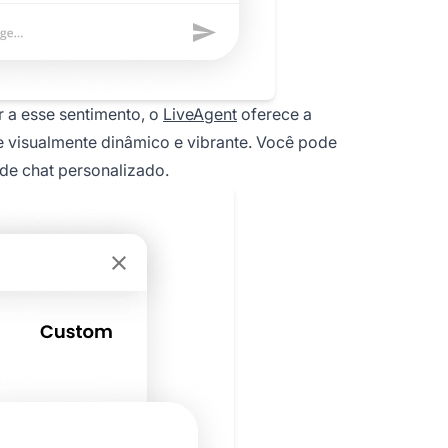
r a esse sentimento, o
LiveAgent
oferece a
te visualmente dinâmico e vibrante. Você pode
 de chat personalizado.