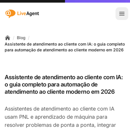
:site.title
Abr
/
/
Blog
Home
Assistente de atendimento ao cliente com IA: o guia completo
para automação de atendimento ao cliente moderno em 2026
Assistente de atendimento ao cliente com IA:
o guia completo para automação de
atendimento ao cliente moderno em 2026
Assistentes de atendimento ao cliente com IA
usam PNL e aprendizado de máquina para
resolver problemas de ponta a ponta, integrar