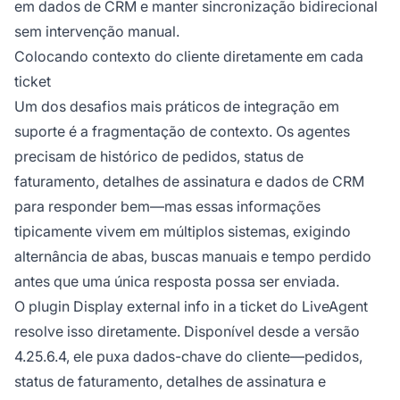
em dados de CRM e manter sincronização bidirecional
sem intervenção manual.
Colocando contexto do cliente diretamente em cada
ticket
Um dos desafios mais práticos de integração em
suporte é a fragmentação de contexto. Os agentes
precisam de histórico de pedidos, status de
faturamento, detalhes de assinatura e dados de CRM
para responder bem—mas essas informações
tipicamente vivem em múltiplos sistemas, exigindo
alternância de abas, buscas manuais e tempo perdido
antes que uma única resposta possa ser enviada.
O plugin
Display external info in a ticket
do LiveAgent
resolve isso diretamente. Disponível desde a versão
4.25.6.4, ele puxa dados-chave do cliente—pedidos,
status de faturamento, detalhes de assinatura e