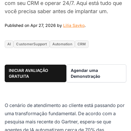
com seu CRM e operar 24/7. Aqui está tudo que
você precisa saber antes de implantar um.
Apr 27, 2026
Published on Apr 27, 2026 by
Lilia Savko
.
AI
CustomerSupport
Automation
CRM
INICIAR AVALIAÇÃO
Agendar uma
GRATUITA
Demonstração
O cenário de atendimento ao cliente está passando por
uma transformação fundamental. De acordo com a
pesquisa mais recente do Gartner, espera-se que
agentes de IA automatizem cerca de 70% das