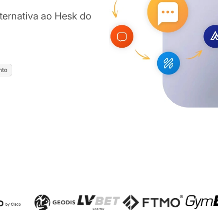
ternativa ao Hesk do
nto