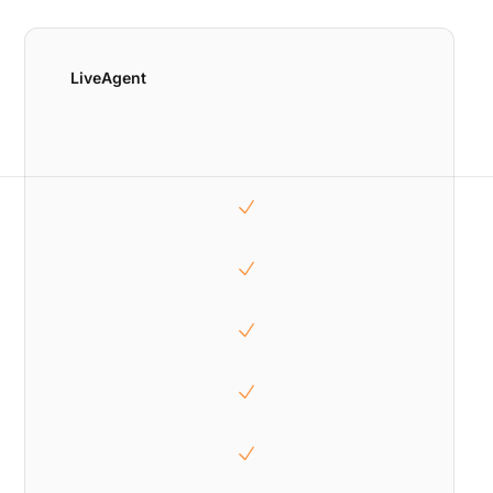
LiveAgent