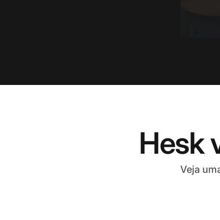
Hesk 
Veja uma