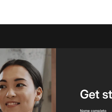
Get s
Nome completo