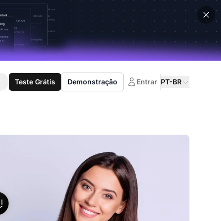
Teste Grátis
Demonstração
Entrar
PT-BR