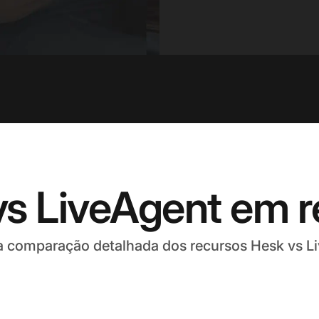
vs LiveAgent em 
 comparação detalhada dos recursos Hesk vs L