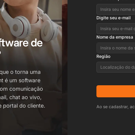
Digite seu e-mail
Nome da empresa
ftware de
?
Região
Localização do d
 que o torna uma
nt é um software
 com comunicação
ail, chat ao vivo,
 portal do cliente.
Ao se cadastrar, ac