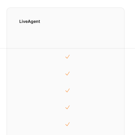
LiveAgent