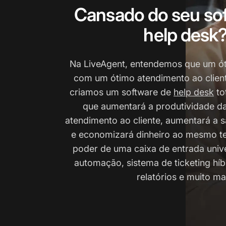
Cansado do seu so
help desk
Na LiveAgent, entendemos que um ó
com um ótimo atendimento ao client
criamos um software de
help desk
to
que aumentará a produtividade da
atendimento ao cliente, aumentará a sa
e economizará dinheiro ao mesmo t
poder de uma caixa de entrada unive
automação, sistema de ticketing híb
relatórios e muito ma