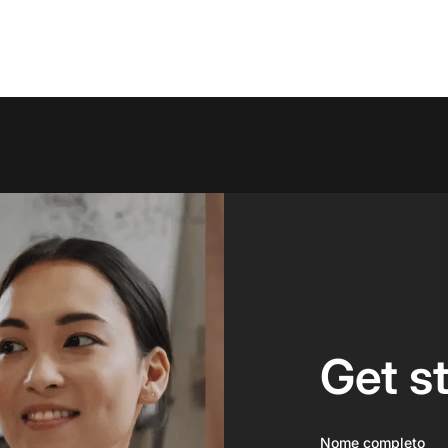
Get s
Nome completo