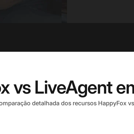
x vs LiveAgent e
omparação detalhada dos recursos HappyFox vs