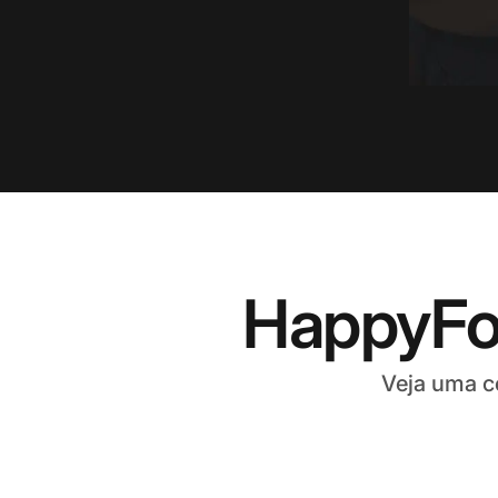
HappyFo
Veja uma c