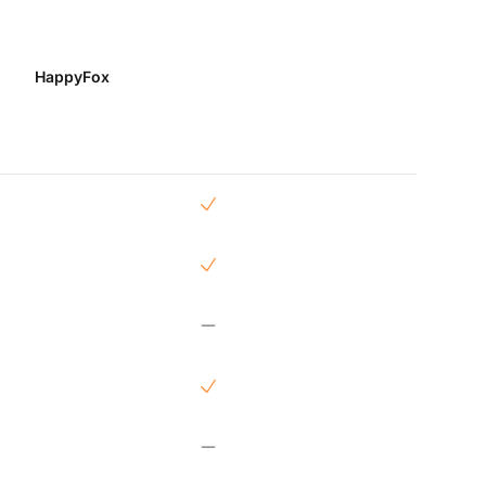
HappyFox