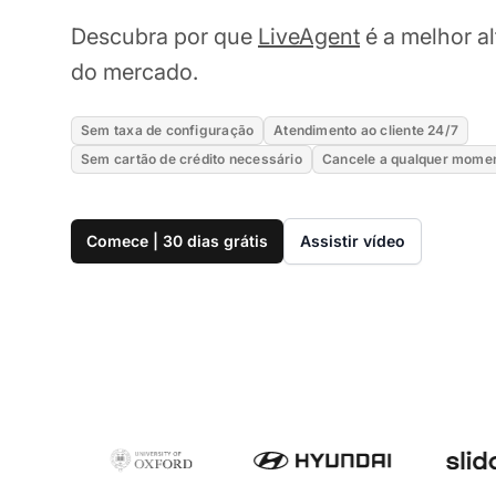
Descubra por que
LiveAgent
é a melhor a
do mercado.
Sem taxa de configuração
Atendimento ao cliente 24/7
Sem cartão de crédito necessário
Cancele a qualquer mome
Comece | 30 dias grátis
Assistir vídeo