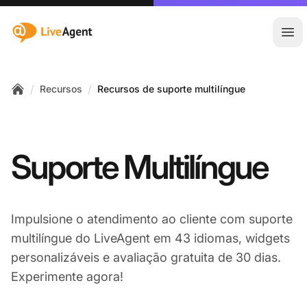
:site.title
Abr
/
/
Recursos
Recursos de suporte multilíngue
Home
Suporte Multilíngue
Impulsione o atendimento ao cliente com suporte
multilíngue do LiveAgent em 43 idiomas, widgets
personalizáveis e avaliação gratuita de 30 dias.
Experimente agora!