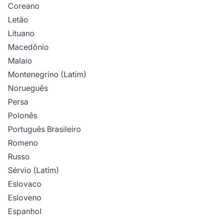
Coreano
Letão
Lituano
Macedônio
Malaio
Montenegrino (Latim)
Norueguês
Persa
Polonês
Português Brasileiro
Romeno
Russo
Sérvio (Latim)
Eslovaco
Esloveno
Espanhol