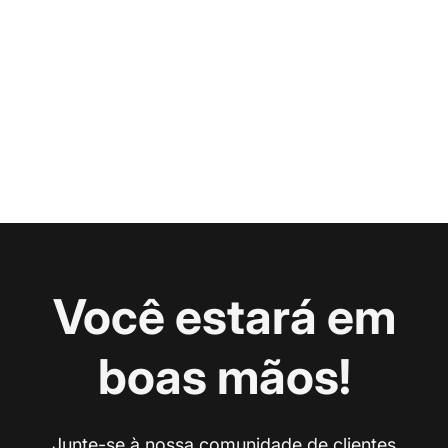
Você estará em
boas mãos!
Junte-se à nossa comunidade de clientes