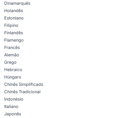
Dinamarquês
Holandês
Estoniano
Filipino
Finlandês
Flamengo
Francês
Alemão
Grego
Hebraico
Húngaro
Chinês Simplificado
Chinês Tradicional
Indonésio
Italiano
Japonês