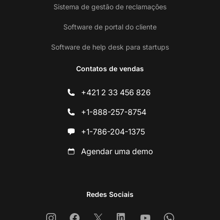
Sistema de gestão de reclamações
Software de portal do cliente
Software de help desk para startups
Contatos de vendas
+421 2 33 456 826
+1-888-257-8754
+1-786-204-1375
Agendar uma demo
Redes Sociais
Instagram
Facebook
X
Linkedin
Youtube
Whatsapp