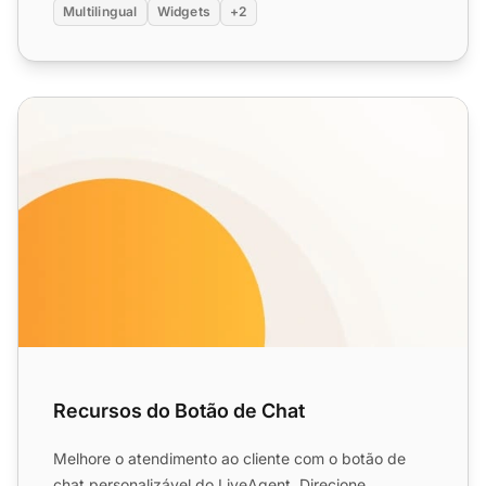
Multilingual
Widgets
+2
Recursos do Botão de Chat
Recursos do Botão de Chat
Melhore o atendimento ao cliente com o botão de
chat personalizável do LiveAgent. Direcione