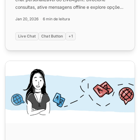
consultas, ative mensagens offline e explore opções
de design. Dispo...
Jan 20, 2026
6 min de leitura
Live Chat
Chat Button
+1
Como aprimorar sua experiência do cliente com atendiment