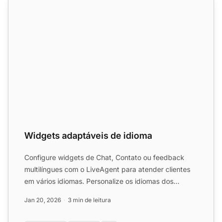
Widgets adaptáveis de idioma
Configure widgets de Chat, Contato ou feedback
multilíngues com o LiveAgent para atender clientes
em vários idiomas. Personalize os idiomas dos
widgets e direci...
Jan 20, 2026
3 min de leitura