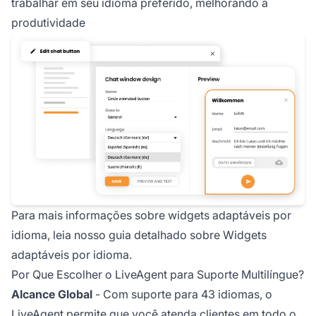
trabalhar em seu idioma preferido, melhorando a
produtividade
Para mais informações sobre widgets adaptáveis por
idioma, leia nosso guia detalhado sobre Widgets
adaptáveis por idioma.
Por Que Escolher o LiveAgent para Suporte Multilíngue?
Alcance Global
- Com suporte para 43 idiomas, o
LiveAgent permite que você atenda clientes em todo o