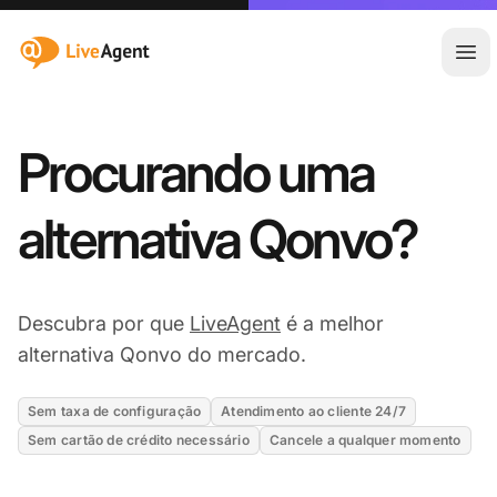
:site.title
Abr
Procurando uma
alternativa Qonvo?
Descubra por que
LiveAgent
é a melhor
alternativa Qonvo do mercado.
Sem taxa de configuração
Atendimento ao cliente 24/7
Sem cartão de crédito necessário
Cancele a qualquer momento