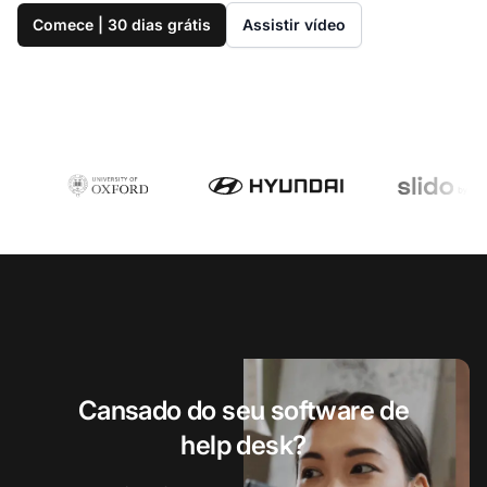
Comece | 30 dias grátis
Assistir vídeo
Cansado do seu software de
help desk?