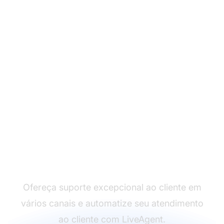
Líder em software de
atendimento ao cliente
Ofereça suporte excepcional ao cliente em
vários canais e automatize seu atendimento
ao cliente com LiveAgent.