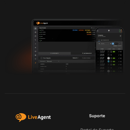
Suporte
Portal de Suporte