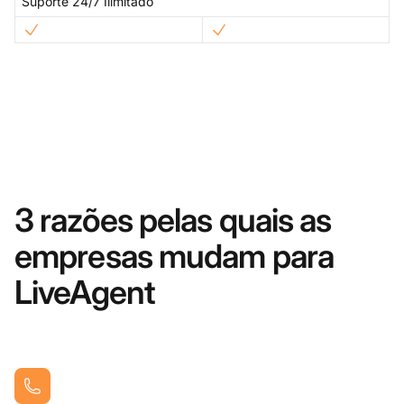
Suporte 24/7 Ilimitado
3 razões pelas quais as
empresas mudam para
LiveAgent