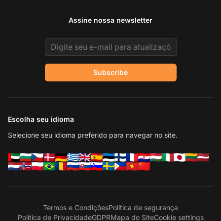
Assine nossa newsletter
Email address
Subscribe
Escolha seu idioma
Selecione seu idioma preferido para navegar no site.
Termos e Condições
Política de segurança
Política de Privacidade
GDPR
Mapa do Site
Cookie settings