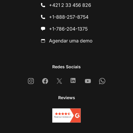
+421 2 33 456 826
+1-888-257-8754
+1-786-204-1375
Agendar uma demo
Redes Sociais
Instagram
Facebook
X
Linkedin
Youtube
Whatsapp
Reviews