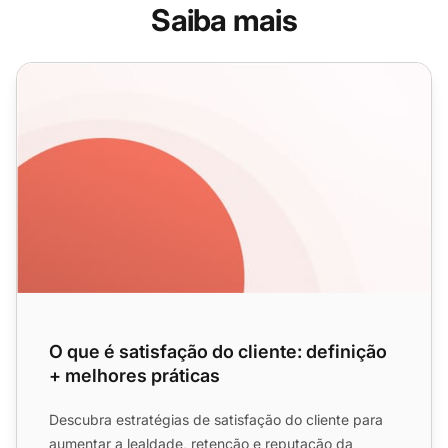
Saiba mais
O que é satisfação do cliente: definição + melhores prátic
O que é satisfação do cliente: definição
+ melhores práticas
Descubra estratégias de satisfação do cliente para
aumentar a lealdade, retenção e reputação da