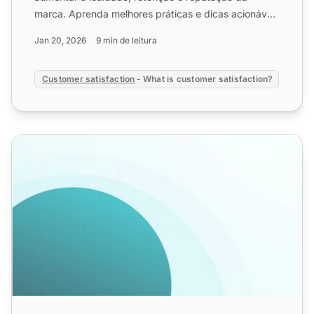
marca. Aprenda melhores práticas e dicas acionáveis
hoje mesmo!...
Jan 20, 2026
9 min de leitura
Customer satisfaction
- What is customer satisfaction?
Feedback do cliente: Importância e estratégia