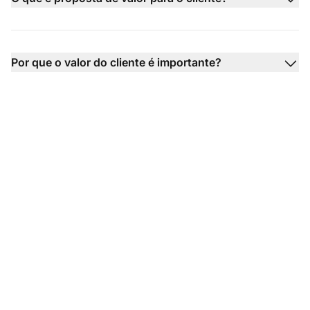
Por que o valor do cliente é importante?
Maximize o valor do
cliente com facilidade