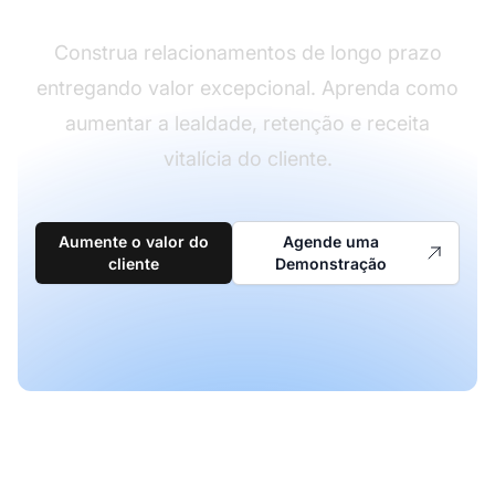
Construa relacionamentos de longo prazo
entregando valor excepcional. Aprenda como
aumentar a lealdade, retenção e receita
vitalícia do cliente.
Aumente o valor do
Agende uma
cliente
Demonstração