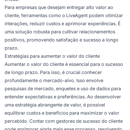
Para empresas que desejam entregar alto valor ao
cliente, ferramentas como o LiveAgent podem otimizar
interações, reduzir custos e aprimorar experiências. É
uma solução robusta para cultivar relacionamentos
positivos, promovendo satisfação e sucesso a longo
prazo.
Estratégias para aumentar o valor do cliente
Aumentar o valor do cliente é essencial para o sucesso
de longo prazo. Para isso, é crucial conhecer
profundamente o mercado-alvo. Isso envolve
pesquisas de mercado, enquetes e uso de dados para
entender expectativas e preferências. Ao desenvolver
uma estratégia abrangente de valor, é possível
equilibrar custos e benefícios para maximizar o valor
percebido. Contar com gestores de sucesso do cliente
pode aprimorar ainda mais esse processo, resolvendo